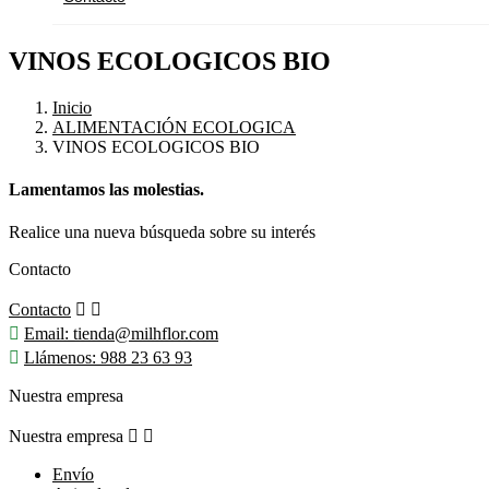
VINOS ECOLOGICOS BIO
Inicio
ALIMENTACIÓN ECOLOGICA
VINOS ECOLOGICOS BIO
Lamentamos las molestias.
Realice una nueva búsqueda sobre su interés
Contacto
Contacto



Email:
tienda@milhflor.com

Llámenos:
988 23 63 93
Nuestra empresa
Nuestra empresa


Envío