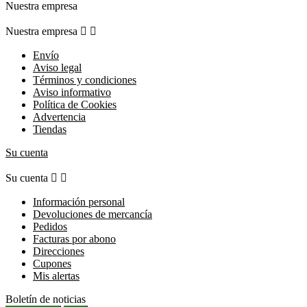
Nuestra empresa
Nuestra empresa


Envío
Aviso legal
Términos y condiciones
Aviso informativo
Política de Cookies
Advertencia
Tiendas
Su cuenta
Su cuenta


Información personal
Devoluciones de mercancía
Pedidos
Facturas por abono
Direcciones
Cupones
Mis alertas
Boletín de noticias