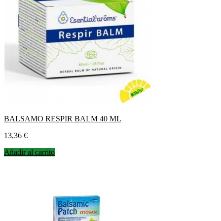
BALSAMO RESPIR BALM 40 ML
Precio
13,36 €
Añadir al carrito