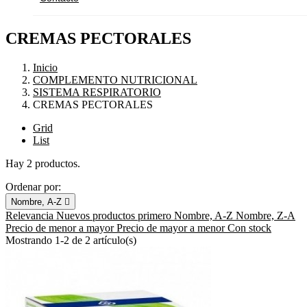
CREMAS PECTORALES
Inicio
COMPLEMENTO NUTRICIONAL
SISTEMA RESPIRATORIO
CREMAS PECTORALES
Grid
List
Hay 2 productos.
Ordenar por:
Nombre, A-Z

Relevancia
Nuevos productos primero
Nombre, A-Z
Nombre, Z-A
Precio de menor a mayor
Precio de mayor a menor
Con stock
Mostrando 1-2 de 2 artículo(s)