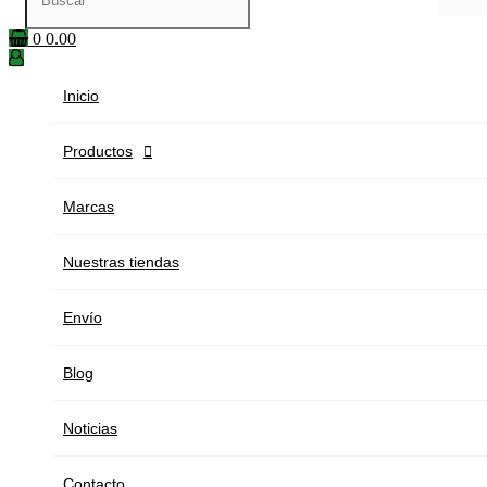
0
0.00
Inicio
Productos

Marcas
Nuestras tiendas
Envío
Blog
Noticias
Contacto