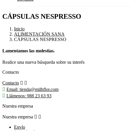
CÁPSULAS NESPRESSO
Inicio
ALIMENTACIÓN SANA
CÁPSULAS NESPRESSO
Lamentamos las molestias.
Realice una nueva búsqueda sobre su interés
Contacto
Contacto



Email:
tienda@milhflor.com

Llámenos:
988 23 63 93
Nuestra empresa
Nuestra empresa


Envío