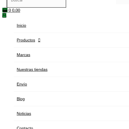
0
0.00
Inicio
Productos

Marcas
Nuestras tiendas
Envío
Blog
Noticias
Contacto