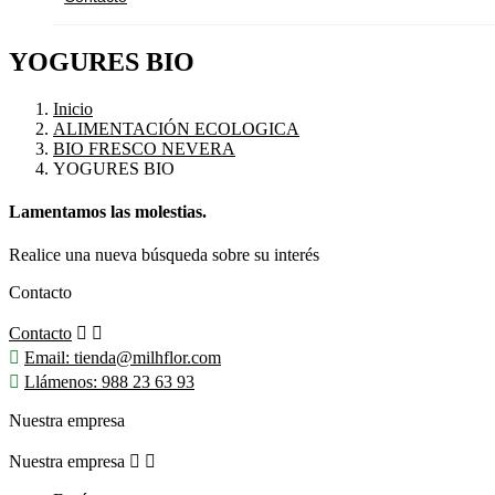
YOGURES BIO
Inicio
ALIMENTACIÓN ECOLOGICA
BIO FRESCO NEVERA
YOGURES BIO
Lamentamos las molestias.
Realice una nueva búsqueda sobre su interés
Contacto
Contacto



Email:
tienda@milhflor.com

Llámenos:
988 23 63 93
Nuestra empresa
Nuestra empresa

