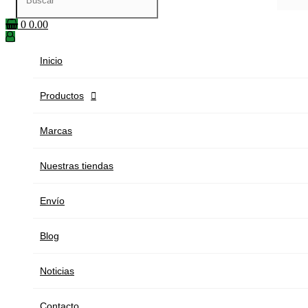
0
0.00
Inicio
Productos

Marcas
Nuestras tiendas
Envío
Blog
Noticias
Contacto