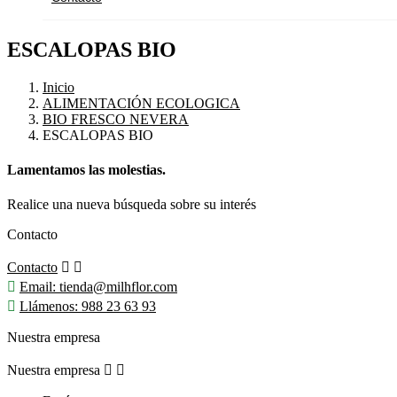
ESCALOPAS BIO
Inicio
ALIMENTACIÓN ECOLOGICA
BIO FRESCO NEVERA
ESCALOPAS BIO
Lamentamos las molestias.
Realice una nueva búsqueda sobre su interés
Contacto
Contacto



Email:
tienda@milhflor.com

Llámenos:
988 23 63 93
Nuestra empresa
Nuestra empresa

