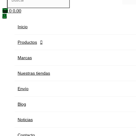
0
0.00
Inicio
Productos

Marcas
Nuestras tiendas
Envío
Blog
Noticias
Contacto