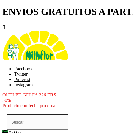
ENVIOS GRATUITOS A PARTI

Facebook
Twitter
Pinterest
Instagram
OUTLET GELES 226 ERS
50%
Producto con fecha próxima
0
0.00