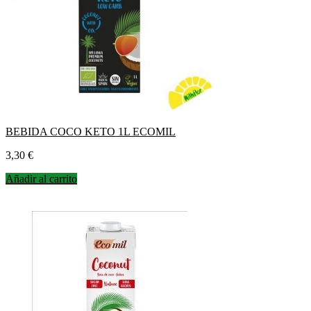
BEBIDA COCO KETO 1L ECOMIL
Precio
3,30 €
Añadir al carrito