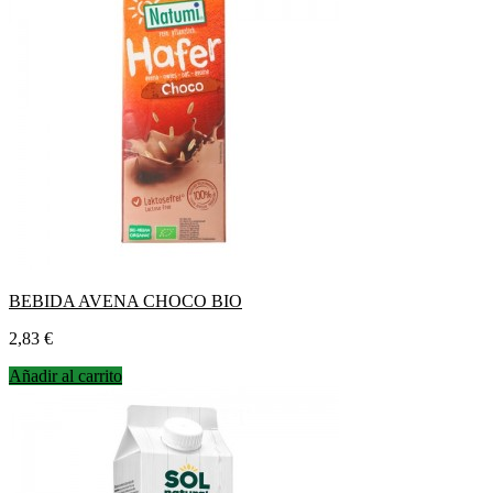
BEBIDA AVENA CHOCO BIO
Precio
2,83 €
Añadir al carrito