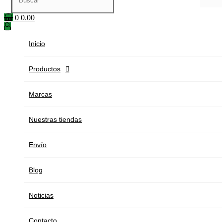
0
0.00
Inicio
Productos

Marcas
Nuestras tiendas
Envío
Blog
Noticias
Contacto