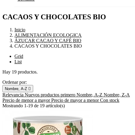
CACAOS Y CHOCOLATES BIO
Inicio
ALIMENTACIÓN ECOLOGICA
ÁZUCAR CACAO Y CAFÉ BIO
CACAOS Y CHOCOLATES BIO
Grid
List
Hay 19 productos.
Ordenar por:
Nombre, A-Z

Relevancia
Nuevos productos primero
Nombre, A-Z
Nombre, Z-A
Precio de menor a mayor
Precio de mayor a menor
Con stock
Mostrando 1-19 de 19 artículo(s)