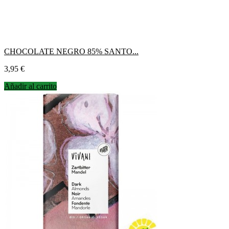
CHOCOLATE NEGRO 85% SANTO...
Precio
3,95 €
Añadir al carrito