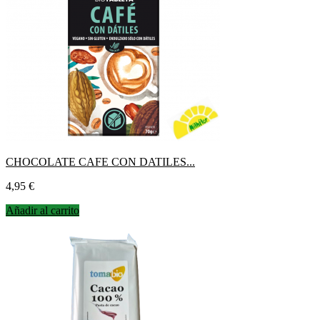
CHOCOLATE CAFE CON DATILES...
Precio
4,95 €
Añadir al carrito