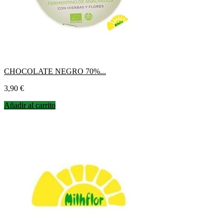
CHOCOLATE NEGRO 70%...
Precio
3,90 €
Añadir al carrito