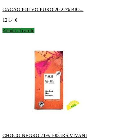
CACAO POLVO PURO 20 22% BIO...
Precio
12,14 €
Añadir al carrito
CHOCO NEGRO 71% 100GRS VIVANI