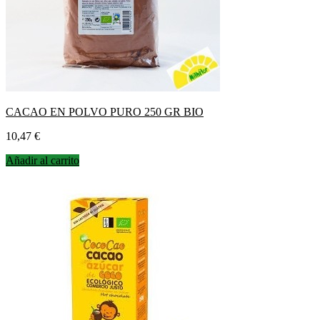
CACAO EN POLVO PURO 250 GR BIO
Precio
10,47 €
Añadir al carrito