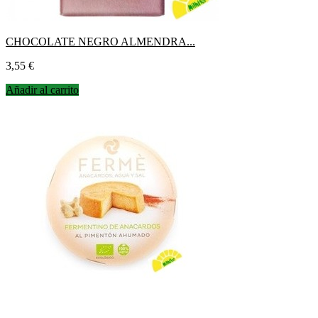
CHOCOLATE NEGRO ALMENDRA...
Precio
3,55 €
Añadir al carrito