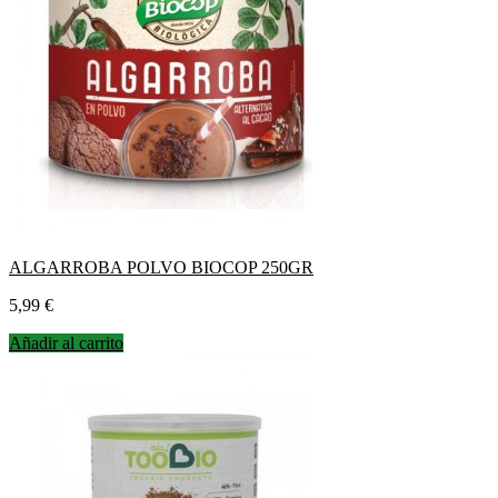
ALGARROBA POLVO BIOCOP 250GR
Precio
5,99 €
Añadir al carrito