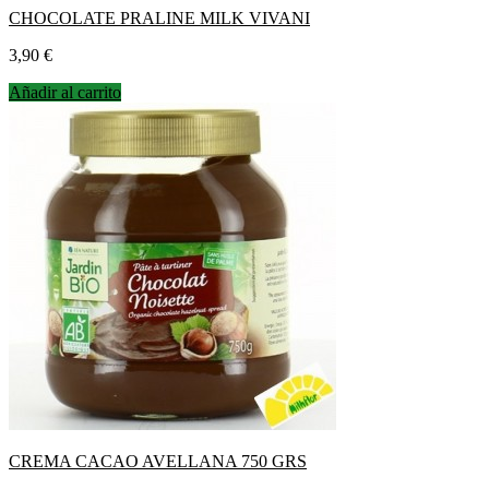
CHOCOLATE PRALINE MILK VIVANI
Precio
3,90 €
Añadir al carrito
CREMA CACAO AVELLANA 750 GRS