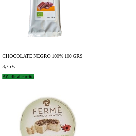
CHOCOLATE NEGRO 100% 100 GRS
Precio
3,75 €
Añadir al carrito