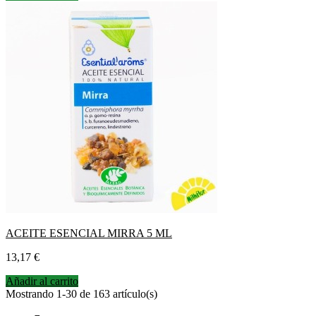
ACEITE ESENCIAL MIRRA 5 ML
Precio
13,17 €
Añadir al carrito
Mostrando 1-30 de 163 artículo(s)