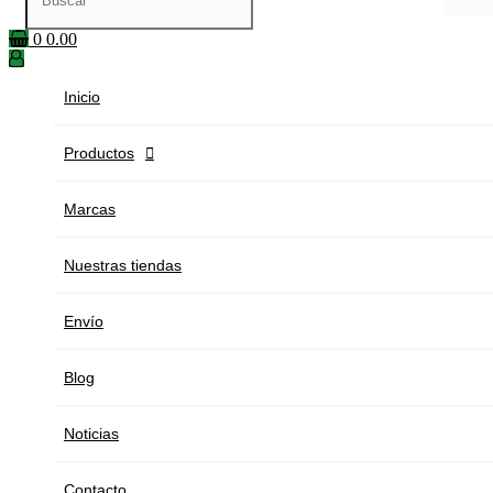
0
0.00
Inicio
Productos

Marcas
Nuestras tiendas
Envío
Blog
Noticias
Contacto