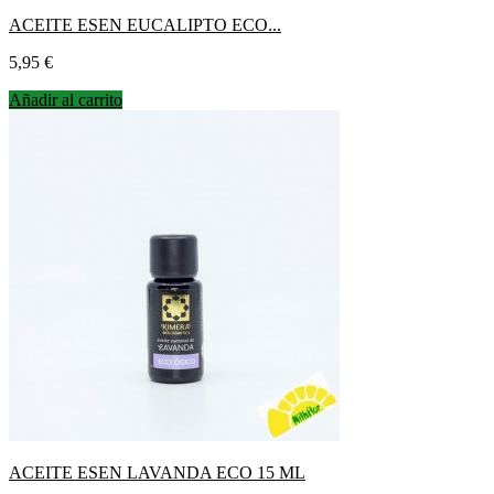
ACEITE ESEN EUCALIPTO ECO...
Precio
5,95 €
Añadir al carrito
ACEITE ESEN LAVANDA ECO 15 ML