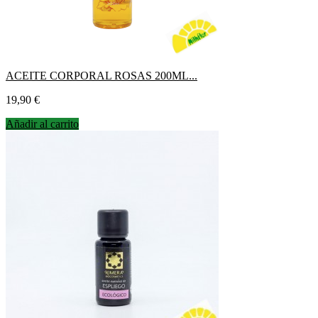
ACEITE CORPORAL ROSAS 200ML...
Precio
19,90 €
Añadir al carrito