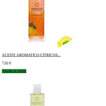
ACEITE AROMATICO CITRICOS...
Precio
7,02 €
Añadir al carrito