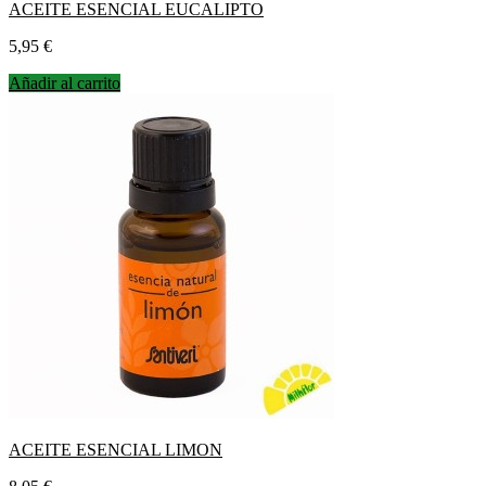
ACEITE ESENCIAL EUCALIPTO
Precio
5,95 €
Añadir al carrito
ACEITE ESENCIAL LIMON
Precio