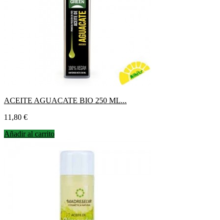
ACEITE AGUACATE BIO 250 ML...
Precio
11,80 €
Añadir al carrito