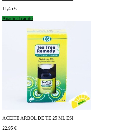
Precio
11,45 €
Añadir al carrito
ACEITE ARBOL DE TE 25 ML ESI
Precio
22,95 €