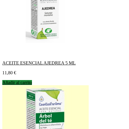
ACEITE ESENCIAL AJEDREA 5 ML
Precio
11,80 €
Añadir al carrito