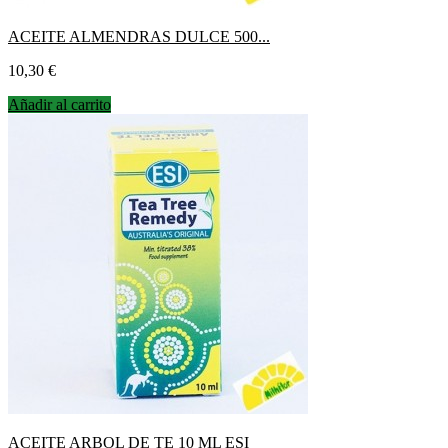
ACEITE ALMENDRAS DULCE 500...
Precio
10,30 €
Añadir al carrito
ACEITE ARBOL DE TE 10 ML ESI