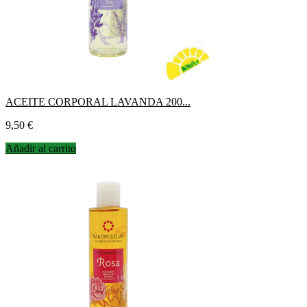
ACEITE CORPORAL LAVANDA 200...
Precio
9,50 €
Añadir al carrito