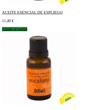
ACEITE ESENCIAL DE ESPLIEGO
Precio
11,40 €
Añadir al carrito