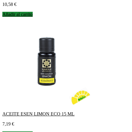
Precio
10,58 €
Añadir al carrito
ACEITE ESEN LIMON ECO 15 ML
Precio
7,19 €