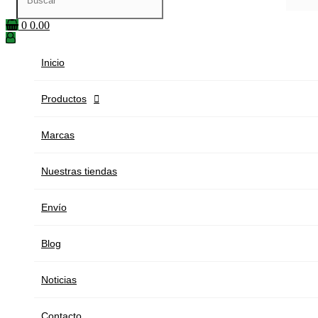
0
0.00
Inicio
Productos

Marcas
Nuestras tiendas
Envío
Blog
Noticias
Contacto