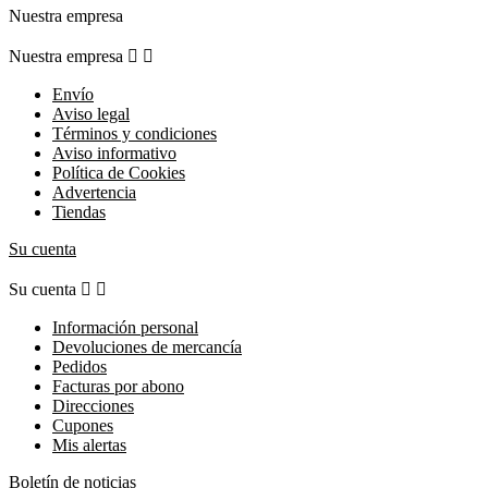
Nuestra empresa
Nuestra empresa


Envío
Aviso legal
Términos y condiciones
Aviso informativo
Política de Cookies
Advertencia
Tiendas
Su cuenta
Su cuenta


Información personal
Devoluciones de mercancía
Pedidos
Facturas por abono
Direcciones
Cupones
Mis alertas
Boletín de noticias