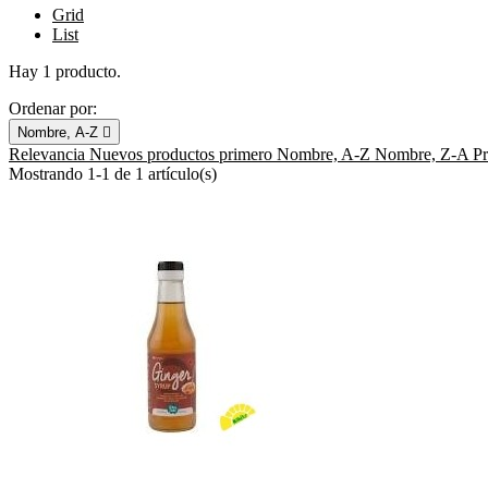
Grid
List
Hay 1 producto.
Ordenar por:
Nombre, A-Z

Relevancia
Nuevos productos primero
Nombre, A-Z
Nombre, Z-A
P
Mostrando 1-1 de 1 artículo(s)