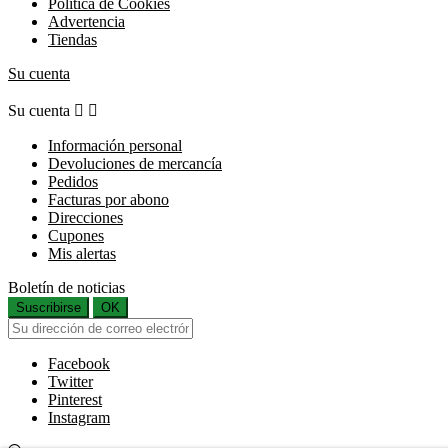
Política de Cookies
Advertencia
Tiendas
Su cuenta
Su cuenta


Información personal
Devoluciones de mercancía
Pedidos
Facturas por abono
Direcciones
Cupones
Mis alertas
Boletín de noticias
Suscribirse
OK
Facebook
Twitter
Pinterest
Instagram