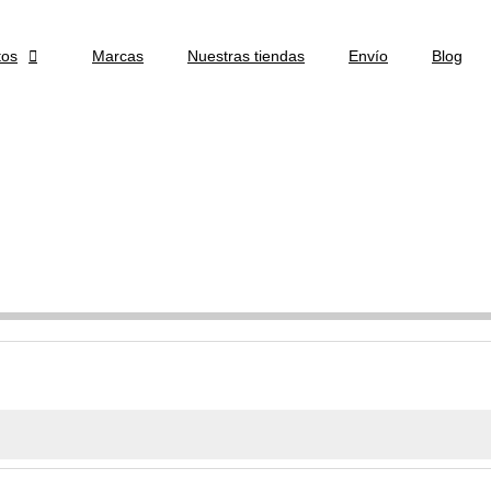
tos

Marcas
Nuestras tiendas
Envío
Blog