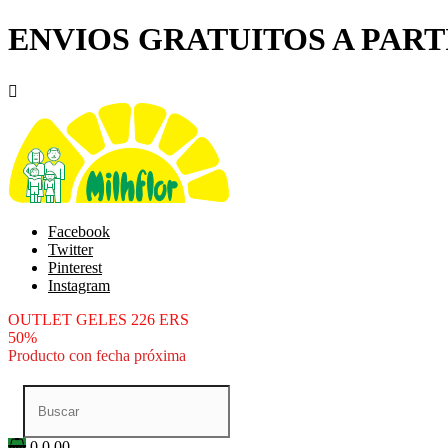
ENVIOS GRATUITOS A PARTI

Facebook
Twitter
Pinterest
Instagram
OUTLET GELES 226 ERS
50%
Producto con fecha próxima
0
0.00