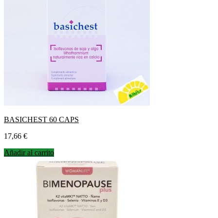
BASICHEST 60 CAPS
Precio
17,66 €
Añadir al carrito