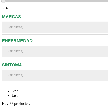
7
€
MARCAS
ENFERMEDAD
SINTOMA
Grid
List
Hay 77 productos.