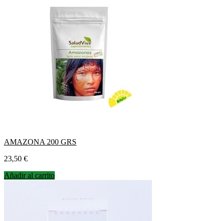
AMAZONA 200 GRS
Precio
23,50 €
Añadir al carrito