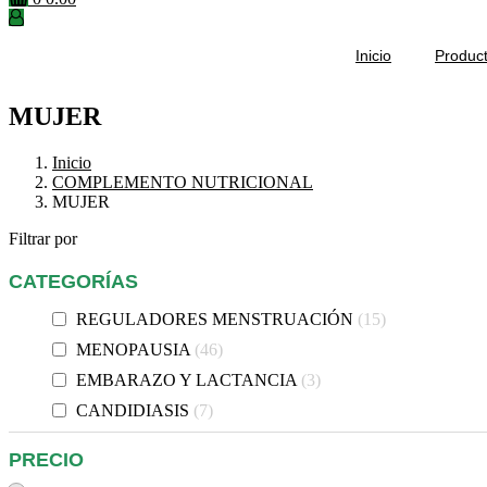
Inicio
Produc
MUJER
Inicio
COMPLEMENTO NUTRICIONAL
MUJER
Filtrar por
CATEGORÍAS
REGULADORES MENSTRUACIÓN
15
MENOPAUSIA
46
EMBARAZO Y LACTANCIA
3
CANDIDIASIS
7
PRECIO