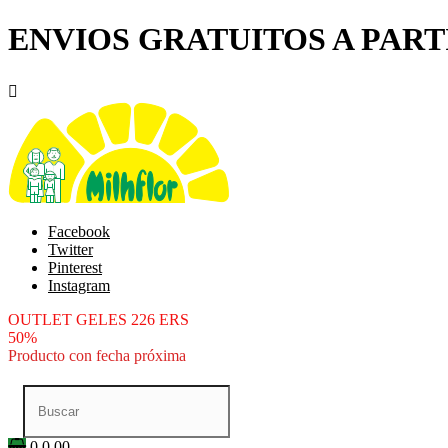
ENVIOS GRATUITOS A PARTI

Facebook
Twitter
Pinterest
Instagram
OUTLET GELES 226 ERS
50%
Producto con fecha próxima
0
0.00