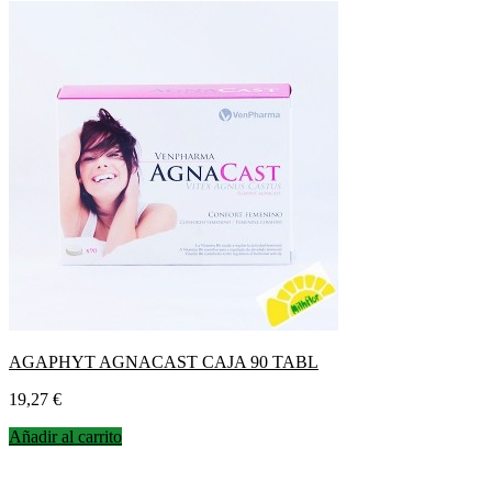
AGAPHYT AGNACAST CAJA 90 TABL
Precio
19,27 €
Añadir al carrito