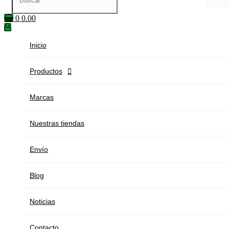
0
0.00
Inicio
Productos

Marcas
Nuestras tiendas
Envío
Blog
Noticias
Contacto