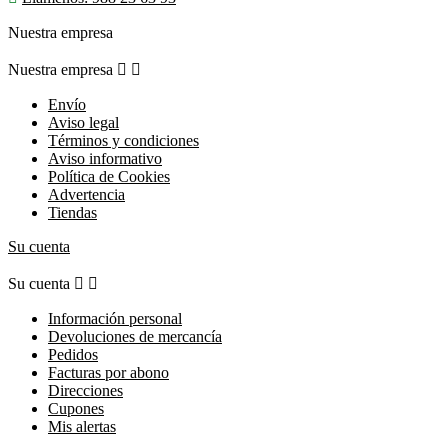
Nuestra empresa
Nuestra empresa


Envío
Aviso legal
Términos y condiciones
Aviso informativo
Política de Cookies
Advertencia
Tiendas
Su cuenta
Su cuenta


Información personal
Devoluciones de mercancía
Pedidos
Facturas por abono
Direcciones
Cupones
Mis alertas