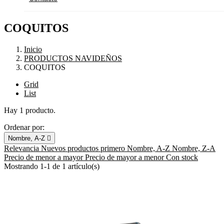
COQUITOS
Inicio
PRODUCTOS NAVIDEÑOS
COQUITOS
Grid
List
Hay 1 producto.
Ordenar por:
Nombre, A-Z

Relevancia
Nuevos productos primero
Nombre, A-Z
Nombre, Z-A
Precio de menor a mayor
Precio de mayor a menor
Con stock
Mostrando 1-1 de 1 artículo(s)