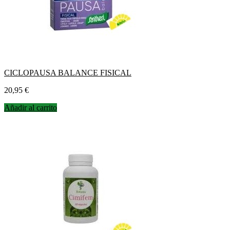
CICLOPAUSA BALANCE FISICAL
Precio
20,95 €
Añadir al carrito