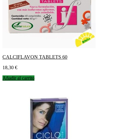
CALCIFLAVON TABLETS 60
Precio
18,30 €
Añadir al carrito