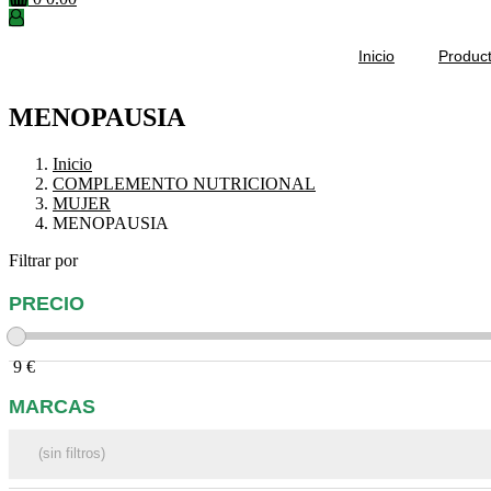
Inicio
Produc
MENOPAUSIA
Inicio
COMPLEMENTO NUTRICIONAL
MUJER
MENOPAUSIA
Filtrar por
PRECIO
9
€
MARCAS