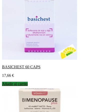
BASICHEST 60 CAPS
Precio
17,66 €
Añadir al carrito