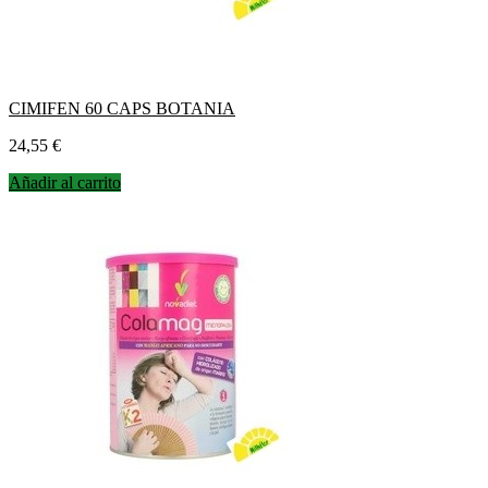
CIMIFEN 60 CAPS BOTANIA
Precio
24,55 €
Añadir al carrito