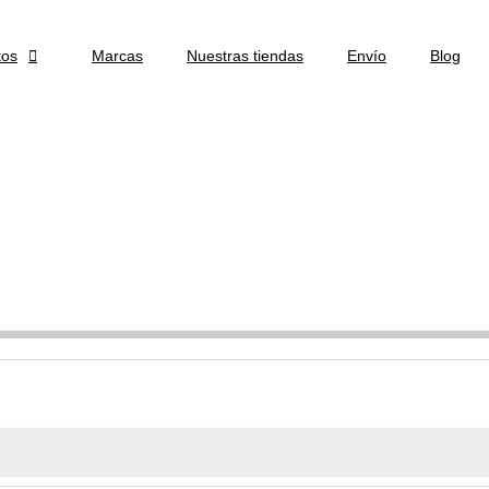
tos

Marcas
Nuestras tiendas
Envío
Blog