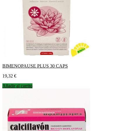
BIMENOPAUSE PLUS 30 CAPS
Precio
19,32 €
Añadir al carrito