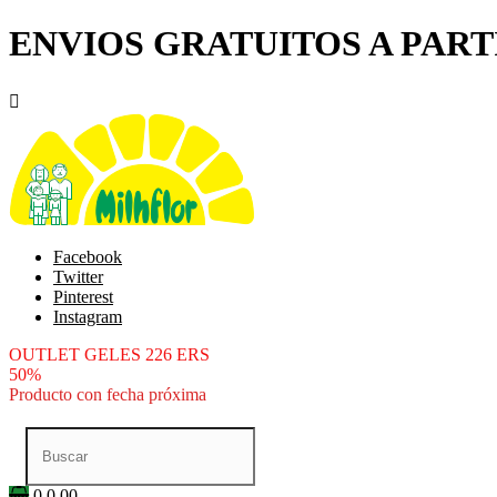
ENVIOS GRATUITOS A PARTI

Facebook
Twitter
Pinterest
Instagram
OUTLET GELES 226 ERS
50%
Producto con fecha próxima
0
0.00