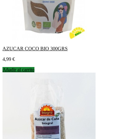
AZUCAR COCO BIO 300GRS
Precio
4,99 €
Añadir al carrito