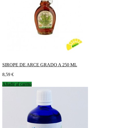
SIROPE DE ARCE GRADO A 250 ML
Precio
8,59 €
Añadir al carrito