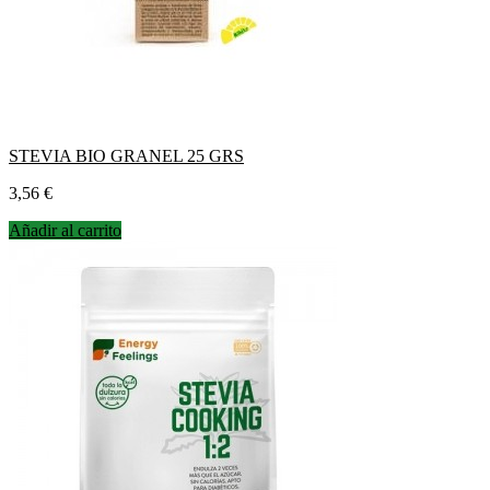
STEVIA BIO GRANEL 25 GRS
Precio
3,56 €
Añadir al carrito