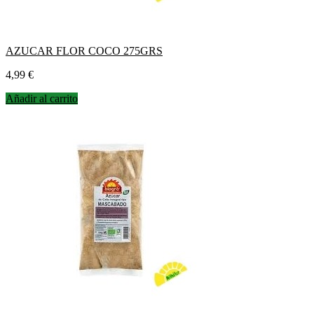
AZUCAR FLOR COCO 275GRS
Precio
4,99 €
Añadir al carrito