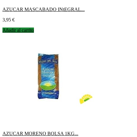
AZUCAR MASCABADO INtEGRAL...
Precio
3,95 €
Añadir al carrito
AZUCAR MORENO BOLSA 1KG...