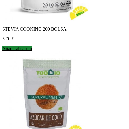
STEVIA COOKING 200 BOLSA
Precio
5,70 €
Añadir al carrito