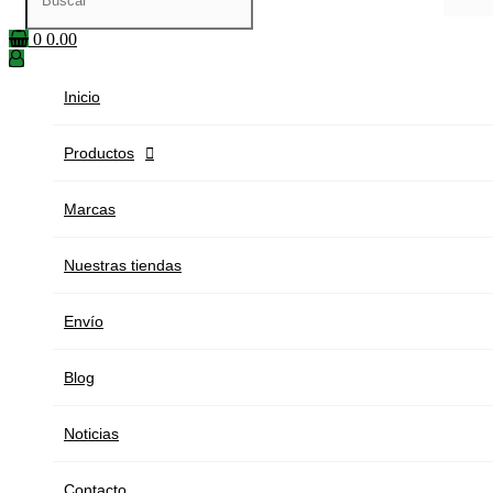
0
0.00
Inicio
Productos

Marcas
Nuestras tiendas
Envío
Blog
Noticias
Contacto