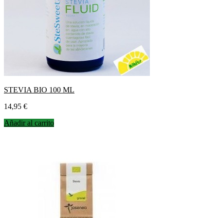
STEVIA BIO 100 ML
Precio
14,95 €
Añadir al carrito