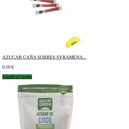
AZUCAR CAÑA SOBRES SYRAMENA...
Precio
0,10 €
Añadir al carrito