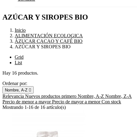
AZÚCAR Y SIROPES BIO
Inicio
ALIMENTACIÓN ECOLOGICA
ÁZUCAR CACAO Y CAFÉ BIO
AZÚCAR Y SIROPES BIO
Grid
List
Hay 16 productos.
Ordenar por:
Nombre, A-Z

Relevancia
Nuevos productos primero
Nombre, A-Z
Nombre, Z-A
Precio de menor a mayor
Precio de mayor a menor
Con stock
Mostrando 1-16 de 16 artículo(s)