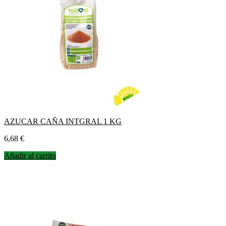
AZUCAR CAÑA INTGRAL 1 KG
Precio
6,68 €
Añadir al carrito