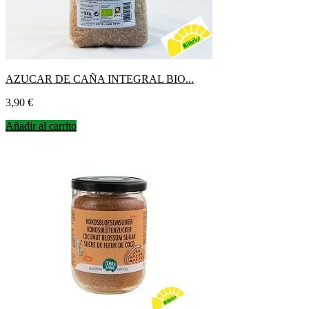
AZUCAR DE CAÑA INTEGRAL BIO...
Precio
3,90 €
Añadir al carrito