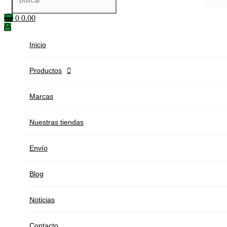
0
0.00
Inicio
Productos

Marcas
Nuestras tiendas
Envío
Blog
Noticias
Contacto