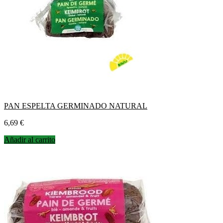
PAN ESPELTA GERMINADO NATURAL
Precio
6,69 €
Añadir al carrito