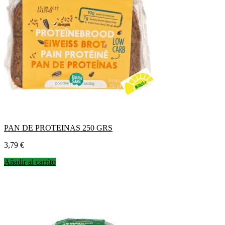
PAN DE PROTEINAS 250 GRS
Precio
3,79 €
Añadir al carrito