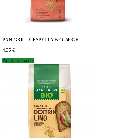
PAN GRILLE ESPELTA BIO 240GR
Precio
4,35 €
Añadir al carrito