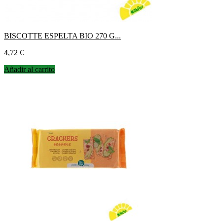
BISCOTTE ESPELTA BIO 270 G...
Precio
4,72 €
Añadir al carrito