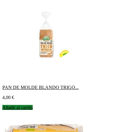
PAN DE MOLDE BLANDO TRIGO...
Precio
4,00 €
Añadir al carrito