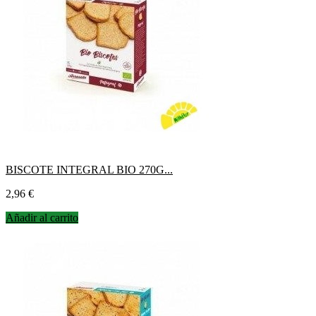
BISCOTE INTEGRAL BIO 270G...
Precio
2,96 €
Añadir al carrito