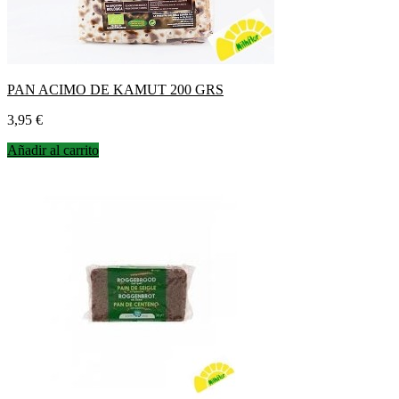
PAN ACIMO DE KAMUT 200 GRS
Precio
3,95 €
Añadir al carrito