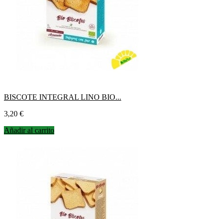
BISCOTE INTEGRAL LINO BIO...
Precio
3,20 €
Añadir al carrito