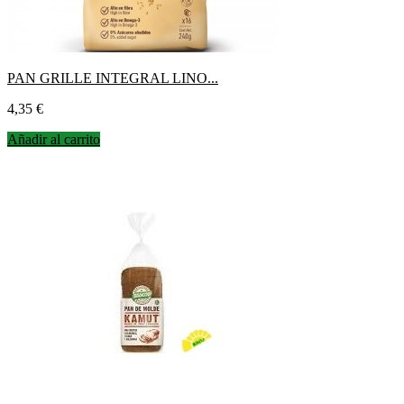
PAN GRILLE INTEGRAL LINO...
Precio
4,35 €
Añadir al carrito