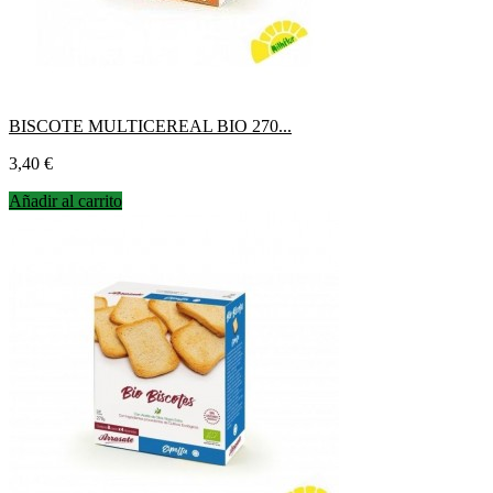
BISCOTE MULTICEREAL BIO 270...
Precio
3,40 €
Añadir al carrito