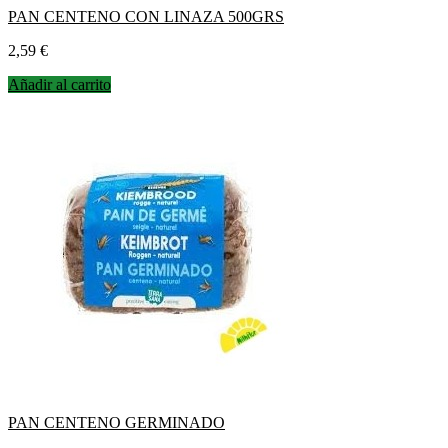
PAN CENTENO CON LINAZA 500GRS
Precio
2,59 €
Añadir al carrito
PAN CENTENO GERMINADO