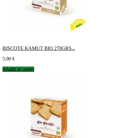
BISCOTE KAMUT BIO 270GRS...
Precio
5,90 €
Añadir al carrito