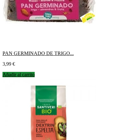
PAN GERMINADO DE TRIGO...
Precio
3,99 €
Añadir al carrito