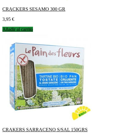
CRACKERS SESAMO 300 GR
Precio
3,95 €
Añadir al carrito
CRAKERS SARRACENO S/SAL 150GRS