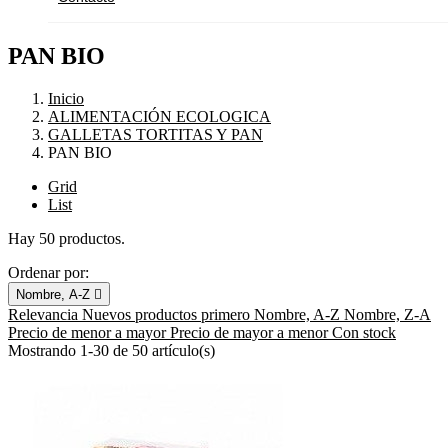
PAN BIO
Inicio
ALIMENTACIÓN ECOLOGICA
GALLETAS TORTITAS Y PAN
PAN BIO
Grid
List
Hay 50 productos.
Ordenar por:
Nombre, A-Z

Relevancia
Nuevos productos primero
Nombre, A-Z
Nombre, Z-A
Precio de menor a mayor
Precio de mayor a menor
Con stock
Mostrando 1-30 de 50 artículo(s)