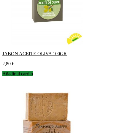
JABON ACEITE OLIVA 100GR
Precio
2,80 €
Añadir al carrito