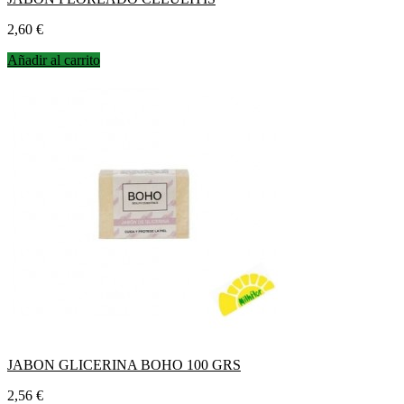
Precio
2,60 €
Añadir al carrito
JABON GLICERINA BOHO 100 GRS
Precio
2,56 €