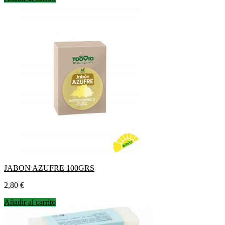
JABON AZUFRE 100GRS
Precio
2,80 €
Añadir al carrito