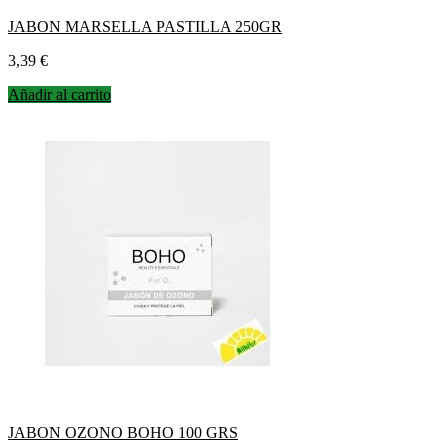
JABON MARSELLA PASTILLA 250GR
Precio
3,39 €
Añadir al carrito
JABON OZONO BOHO 100 GRS