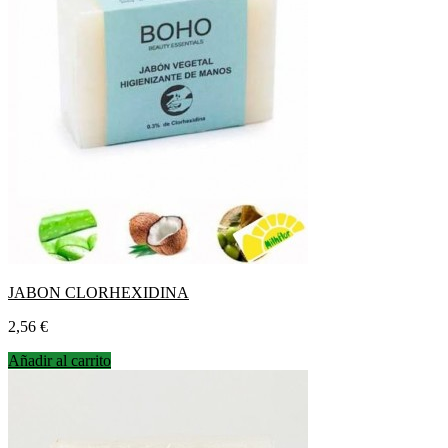
JABON CLORHEXIDINA
Precio
2,56 €
Añadir al carrito