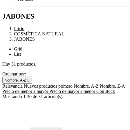
JABONES
Inicio
COSMÉTICA NATURAL
JABONES
Grid
List
Hay 31 productos.
Ordenar por:
Nombre, A-Z

Relevancia
Nuevos productos primero
Nombre, A-Z
Nombre, Z-A
Precio de menor a mayor
Precio de mayor a menor
Con stock
Mostrando 1-30 de 31 artículo(s)