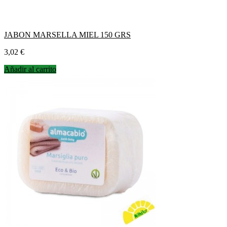
JABON MARSELLA MIEL 150 GRS
Precio
3,02 €
Añadir al carrito