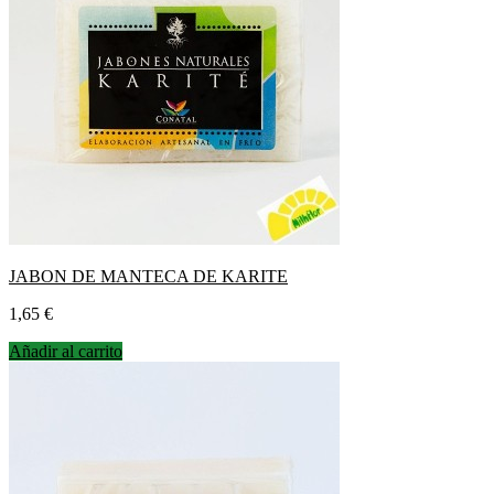
JABON DE MANTECA DE KARITE
Precio
1,65 €
Añadir al carrito