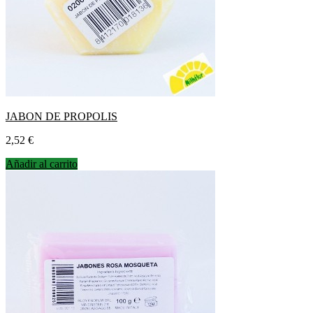
JABON DE PROPOLIS
Precio
2,52 €
Añadir al carrito