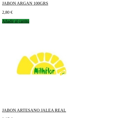
JABON ARGAN 100GRS
Precio
2,80 €
Añadir al carrito
JABON ARTESANO JALEA REAL