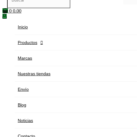
0
0.00
Inicio
Productos

Marcas
Nuestras tiendas
Envío
Blog
Noticias
Contacto