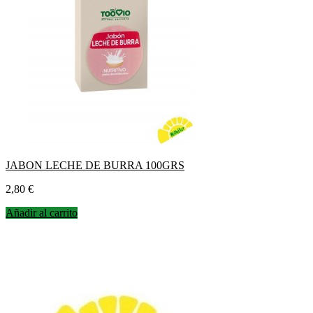
JABON LECHE DE BURRA 100GRS
Precio
2,80 €
Añadir al carrito