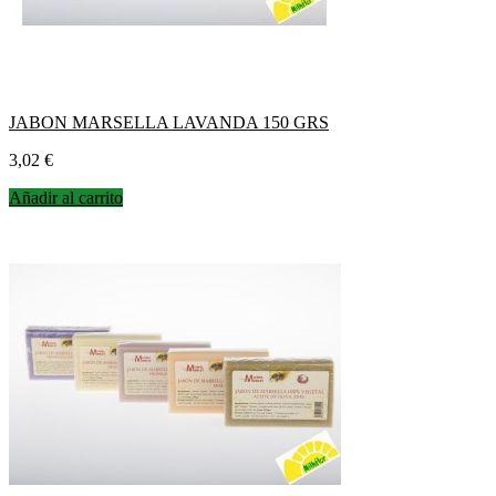
JABON MARSELLA LAVANDA 150 GRS
Precio
3,02 €
Añadir al carrito