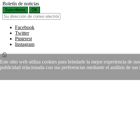
Boletín de noticias
Suscribirse
OK
Facebook
Twitter
Pinterest
Instagram
Este sitio web utiliza cookies para brindarle la mejor experiencia de n
publicidad relacionada con sus preferencias mediante el análisis de su
Si continuas estas aceptando la
Política de Protección de Datos
y el 