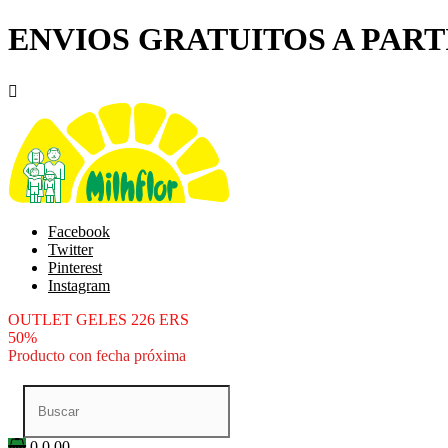
ENVIOS GRATUITOS A PARTI

Facebook
Twitter
Pinterest
Instagram
OUTLET GELES 226 ERS
50%
Producto con fecha próxima
0
0.00