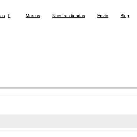
tos

Marcas
Nuestras tiendas
Envío
Blog