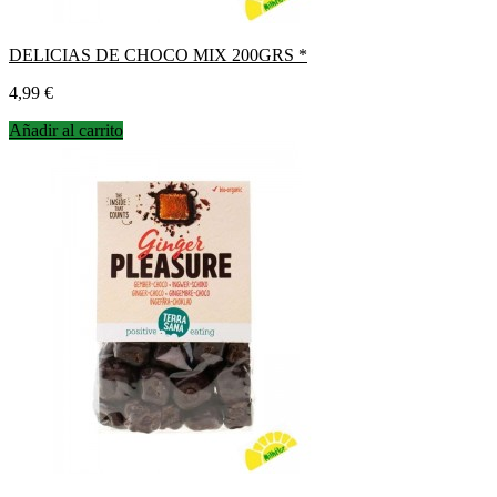
DELICIAS DE CHOCO MIX 200GRS *
Precio
4,99 €
Añadir al carrito