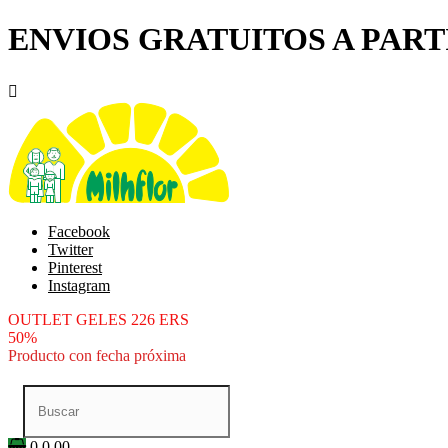
ENVIOS GRATUITOS A PARTI

Facebook
Twitter
Pinterest
Instagram
OUTLET GELES 226 ERS
50%
Producto con fecha próxima
0
0.00