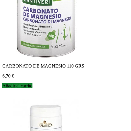
CARBONATO DE MAGNESIO 110 GRS
Precio
6,70 €
Añadir al carrito