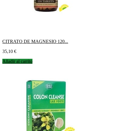
CITRATO DE MAGNESIO 120...
Precio
35,10 €
Añadir al carrito