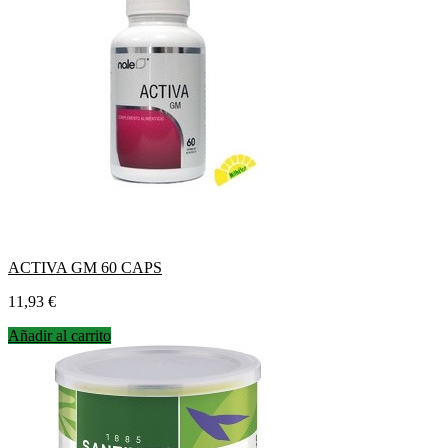
ACTIVA GM 60 CAPS
Precio
11,93 €
Añadir al carrito