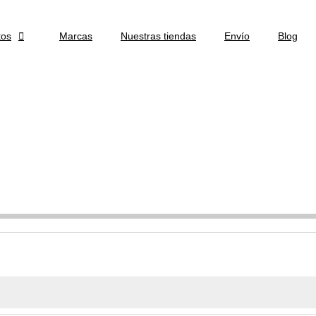
tos

Marcas
Nuestras tiendas
Envío
Blog