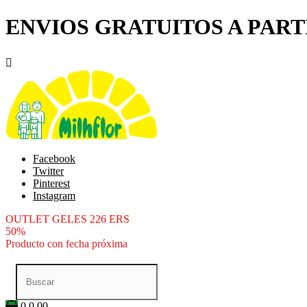
ENVIOS GRATUITOS A PARTI

Facebook
Twitter
Pinterest
Instagram
OUTLET GELES 226 ERS
50%
Producto con fecha próxima
0
0.00