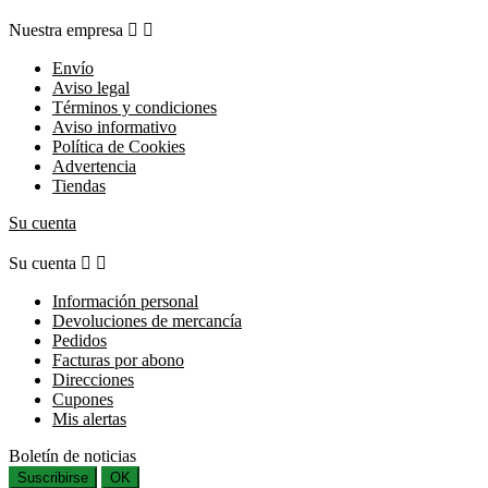
Nuestra empresa


Envío
Aviso legal
Términos y condiciones
Aviso informativo
Política de Cookies
Advertencia
Tiendas
Su cuenta
Su cuenta


Información personal
Devoluciones de mercancía
Pedidos
Facturas por abono
Direcciones
Cupones
Mis alertas
Boletín de noticias
Suscribirse
OK