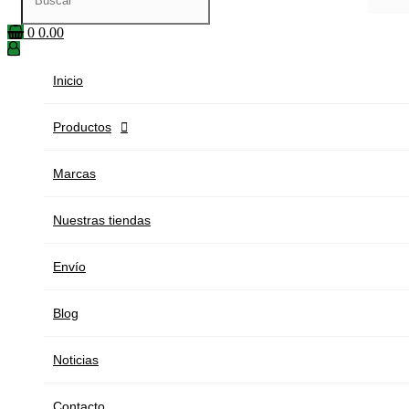
0
0.00
Inicio
Productos

Marcas
Nuestras tiendas
Envío
Blog
Noticias
Contacto