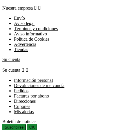
Nuestra empresa


Envío
Aviso legal
Términos y condiciones
Aviso informativo
Política de Cookies
Advertencia
Tiendas
Su cuenta
Su cuenta


Información personal
Devoluciones de mercancía
Pedidos
Facturas por abono
Direcciones
Cupones
Mis alertas
Boletín de noticias
Suscribirse
OK