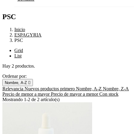
PSC
Inicio
ESPAGYRIA
PSC
Grid
List
Hay 2 productos.
Ordenar por:
Nombre, A-Z

Relevancia
Nuevos productos primero
Nombre, A-Z
Nombre, Z-A
Precio de menor a mayor
Precio de mayor a menor
Con stock
Mostrando 1-2 de 2 artículo(s)