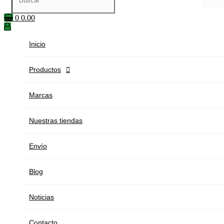
0
0.00
Inicio
Productos

Marcas
Nuestras tiendas
Envío
Blog
Noticias
Contacto