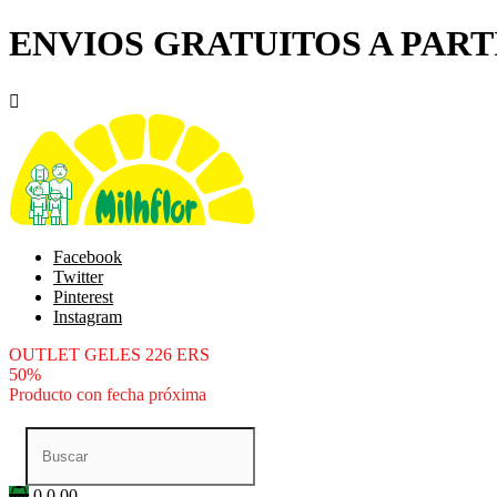
ENVIOS GRATUITOS A PARTI

Facebook
Twitter
Pinterest
Instagram
OUTLET GELES 226 ERS
50%
Producto con fecha próxima
0
0.00