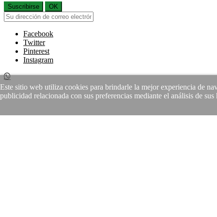
Suscribirse
OK
Facebook
Twitter
Pinterest
Instagram
Este sitio web utiliza cookies para brindarle la mejor experiencia de n
publicidad relacionada con sus preferencias mediante el análisis de su
Si continuas estas aceptando la
Política de Protección de Datos
y el 