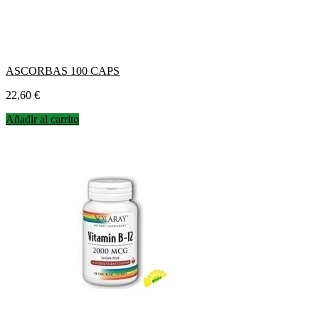
ASCORBAS 100 CAPS
Precio
22,60 €
Añadir al carrito