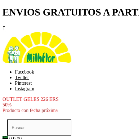
ENVIOS GRATUITOS A PARTI

Facebook
Twitter
Pinterest
Instagram
OUTLET GELES 226 ERS
50%
Producto con fecha próxima
0
0.00