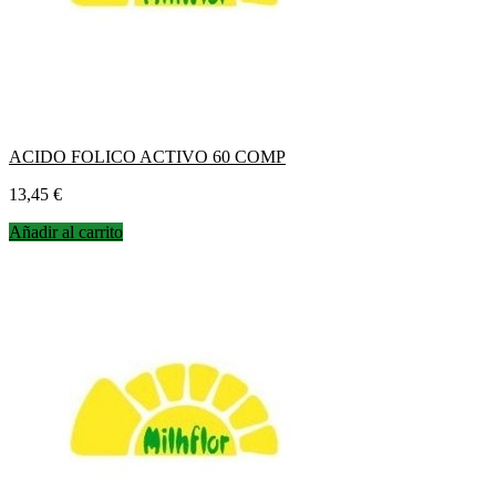
ACIDO FOLICO ACTIVO 60 COMP
Precio
13,45 €
Añadir al carrito