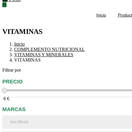
Inicio
Produc
VITAMINAS
Inicio
COMPLEMENTO NUTRICIONAL
VITAMINAS Y MINERALES
VITAMINAS
Filtrar por
PRECIO
6
€
MARCAS