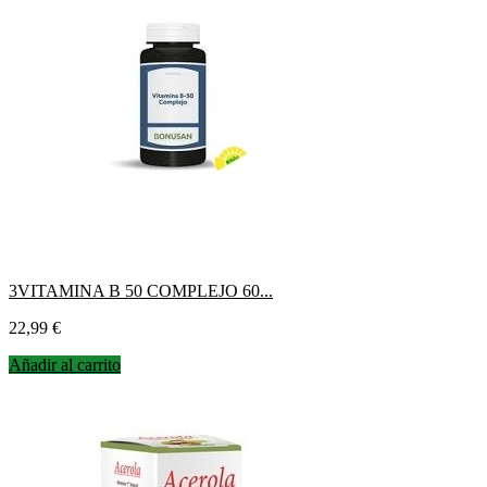
3VITAMINA B 50 COMPLEJO 60...
Precio
22,99 €
Añadir al carrito