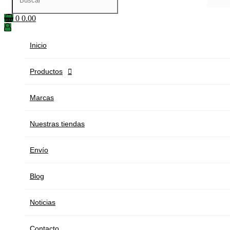
0
0.00
Inicio
Productos

Marcas
Nuestras tiendas
Envío
Blog
Noticias
Contacto