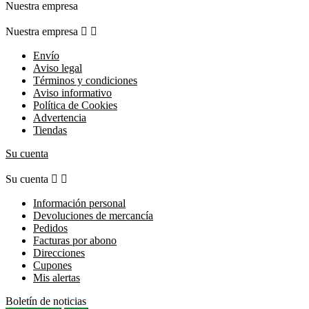
Nuestra empresa
Nuestra empresa


Envío
Aviso legal
Términos y condiciones
Aviso informativo
Política de Cookies
Advertencia
Tiendas
Su cuenta
Su cuenta


Información personal
Devoluciones de mercancía
Pedidos
Facturas por abono
Direcciones
Cupones
Mis alertas
Boletín de noticias