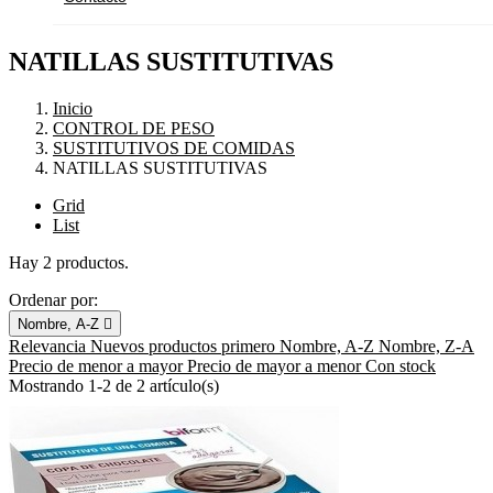
NATILLAS SUSTITUTIVAS
Inicio
CONTROL DE PESO
SUSTITUTIVOS DE COMIDAS
NATILLAS SUSTITUTIVAS
Grid
List
Hay 2 productos.
Ordenar por:
Nombre, A-Z

Relevancia
Nuevos productos primero
Nombre, A-Z
Nombre, Z-A
Precio de menor a mayor
Precio de mayor a menor
Con stock
Mostrando 1-2 de 2 artículo(s)