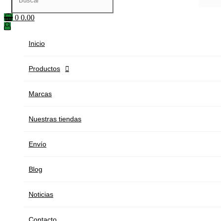
0
0.00
Inicio
Productos

Marcas
Nuestras tiendas
Envío
Blog
Noticias
Contacto