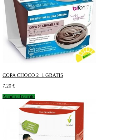
COPA CHOCO 2+1 GRATIS
Precio
7,20 €
Añadir al carrito