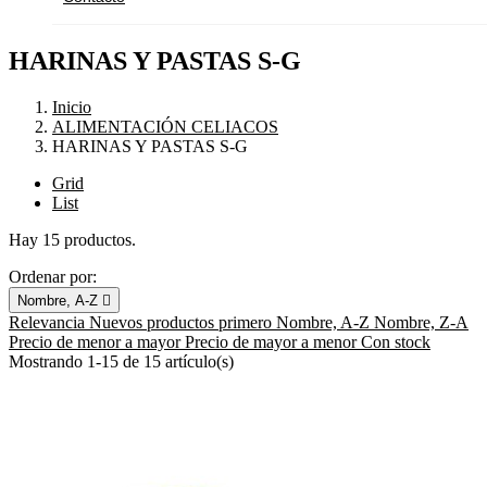
HARINAS Y PASTAS S-G
Inicio
ALIMENTACIÓN CELIACOS
HARINAS Y PASTAS S-G
Grid
List
Hay 15 productos.
Ordenar por:
Nombre, A-Z

Relevancia
Nuevos productos primero
Nombre, A-Z
Nombre, Z-A
Precio de menor a mayor
Precio de mayor a menor
Con stock
Mostrando 1-15 de 15 artículo(s)