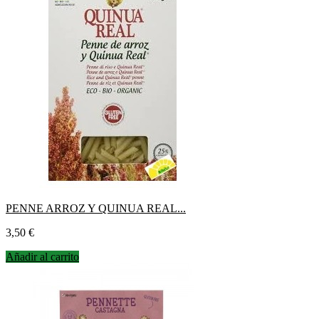
PENNE ARROZ Y QUINUA REAL...
Precio
3,50 €
Añadir al carrito