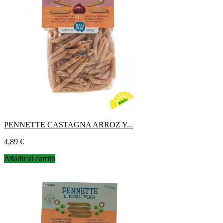
PENNETTE CASTAGNA ARROZ Y...
Precio
4,89 €
Añadir al carrito