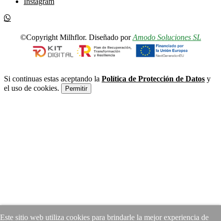
Instagram
©Copyright Milhflor. Diseñado por
Amodo Soluciones SL
Si continuas estas aceptando la
Política de Protección de Datos
y
el uso de cookies.
Permitir
Este sitio web utiliza cookies para brindarle la mejor experiencia de