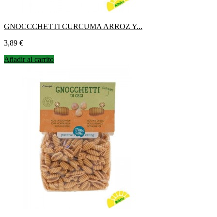
GNOCCCHETTI CURCUMA ARROZ Y...
Precio
3,89 €
Añadir al carrito