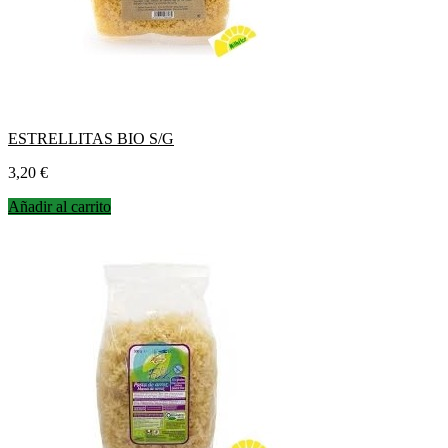
ESTRELLITAS BIO S/G
Precio
3,20 €
Añadir al carrito