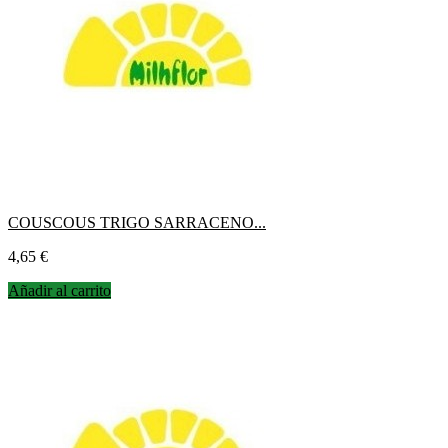
COUSCOUS TRIGO SARRACENO...
Precio
4,65 €
Añadir al carrito