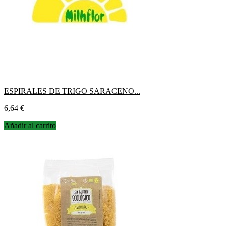
ESPIRALES DE TRIGO SARACENO...
Precio
6,64 €
Añadir al carrito