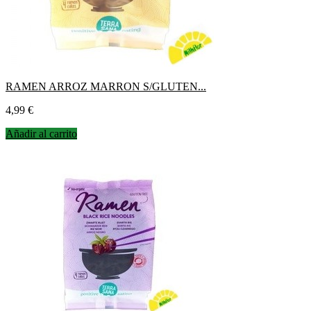
RAMEN ARROZ MARRON S/GLUTEN...
Precio
4,99 €
Añadir al carrito