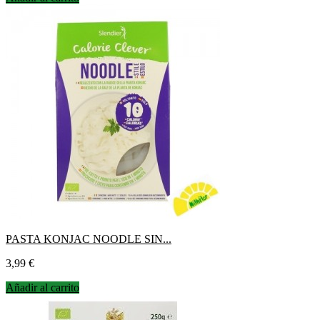
PASTA KONJAC NOODLE SIN...
Precio
3,99 €
Añadir al carrito