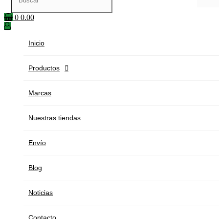
0
0.00
Inicio
Productos

Marcas
Nuestras tiendas
Envío
Blog
Noticias
Contacto