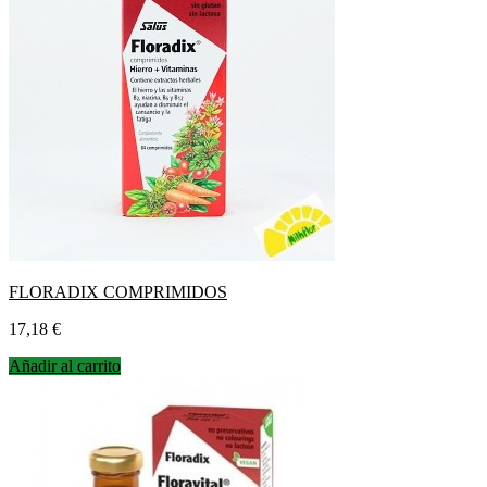
FLORADIX COMPRIMIDOS
Precio
17,18 €
Añadir al carrito