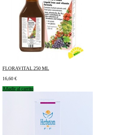
FLORAVITAL 250 ML
Precio
16,60 €
Añadir al carrito