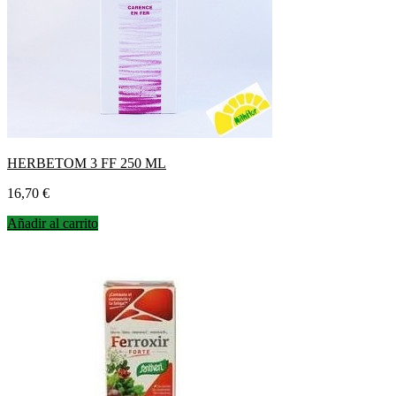
HERBETOM 3 FF 250 ML
Precio
16,70 €
Añadir al carrito