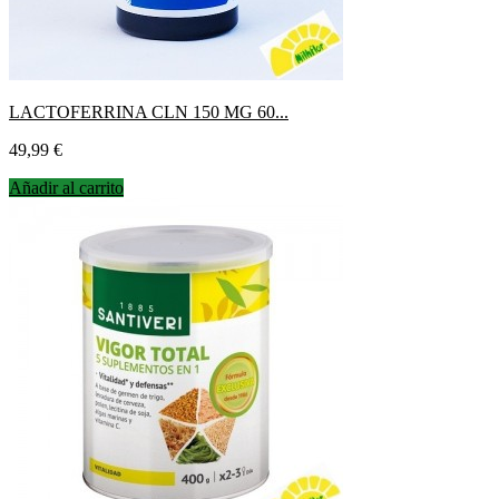
LACTOFERRINA CLN 150 MG 60...
Precio
49,99 €
Añadir al carrito