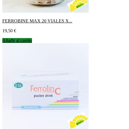
FERROBINE MAX 20 VIALES X...
Precio
19,50 €
Añadir al carrito