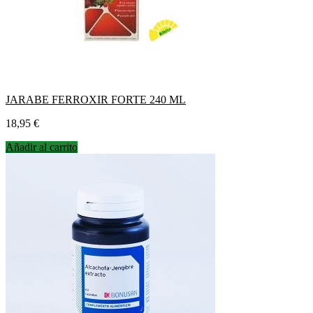
JARABE FERROXIR FORTE 240 ML
Precio
18,95 €
Añadir al carrito