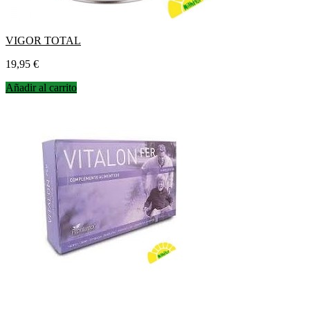
VIGOR TOTAL
Precio
19,95 €
Añadir al carrito