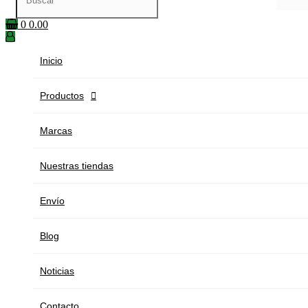
0
0.00
Inicio
Productos

Marcas
Nuestras tiendas
Envío
Blog
Noticias
Contacto