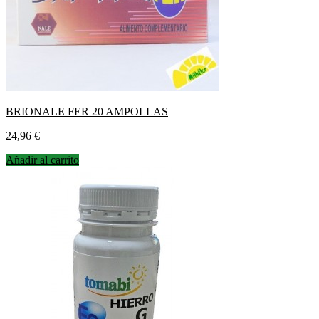
BRIONALE FER 20 AMPOLLAS
Precio
24,96 €
Añadir al carrito