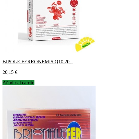
BIPOLE FERRONEMIS Q10 20...
Precio
20,15 €
Añadir al carrito