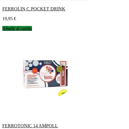
FERROLIN C POCKET DRINK
Precio
19,95 €
Añadir al carrito
FERROTONIC 14 AMPOLL