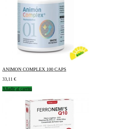
ANIMON COMPLEX 100 CAPS
Precio
33,11 €
Añadir al carrito