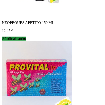
NEOPEQUES APETITO 150 ML
Precio
12,45 €
Añadir al carrito