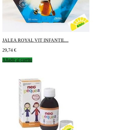
JALEA ROYAL VIT INFANTIL...
Precio
29,74 €
Añadir al carrito