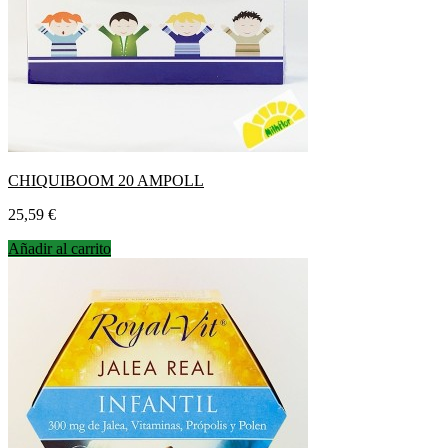
CHIQUIBOOM 20 AMPOLL
Precio
25,59 €
Añadir al carrito