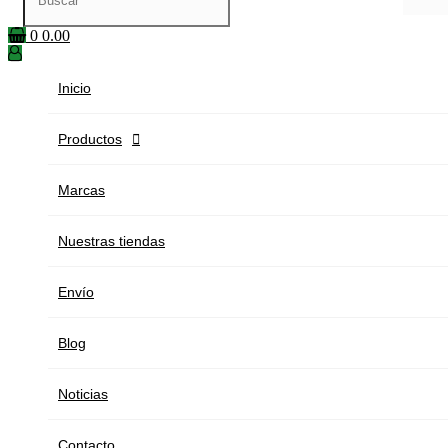
0
0.00
Inicio
Productos

Marcas
Nuestras tiendas
Envío
Blog
Noticias
Contacto