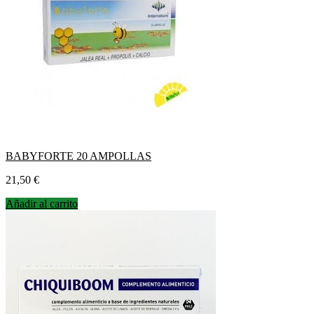
BABYFORTE 20 AMPOLLAS
Precio
21,50 €
Añadir al carrito