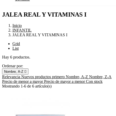
JALEA REAL Y VITAMINAS I
Inicio
INFANTIL
JALEA REAL Y VITAMINAS I
Grid
List
Hay 6 productos.
Ordenar por:
Nombre, A-Z

Relevancia
Nuevos productos primero
Nombre, A-Z
Nombre, Z-A
Precio de menor a mayor
Precio de mayor a menor
Con stock
Mostrando 1-6 de 6 artículo(s)