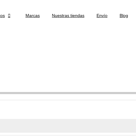
tos

Marcas
Nuestras tiendas
Envío
Blog