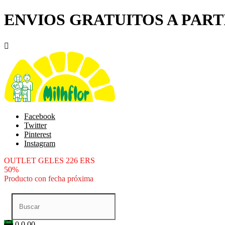
ENVIOS GRATUITOS A PARTI

Facebook
Twitter
Pinterest
Instagram
OUTLET GELES 226 ERS
50%
Producto con fecha próxima
0
0.00