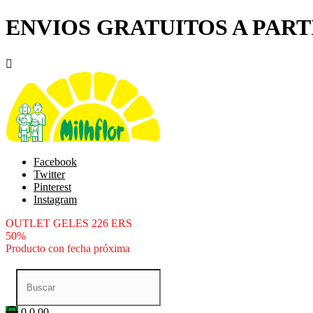
ENVIOS GRATUITOS A PARTI

Facebook
Twitter
Pinterest
Instagram
OUTLET GELES 226 ERS
50%
Producto con fecha próxima
0
0.00