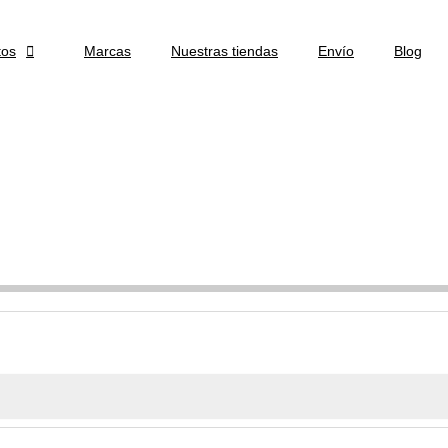
tos

Marcas
Nuestras tiendas
Envío
Blog