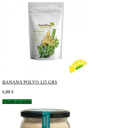
BANANA POLVO 125 GRS
Precio
6,88 €
Añadir al carrito