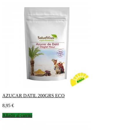
AZUCAR DATIL 200GRS ECO
Precio
8,95 €
Añadir al carrito