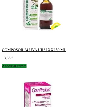
COMPOSOR 24 UVA URSI XXI 50 ML
Precio
13,35 €
Añadir al carrito