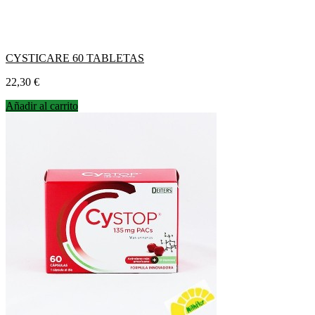
CYSTICARE 60 TABLETAS
Precio
22,30 €
Añadir al carrito