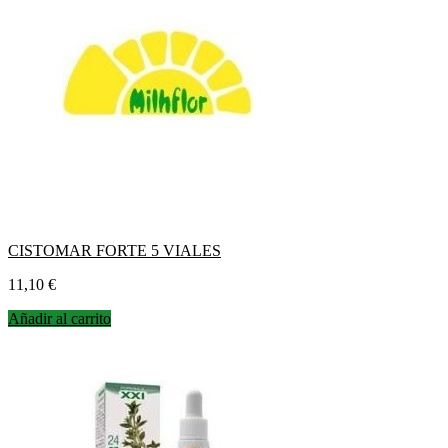
CISTOMAR FORTE 5 VIALES
Precio
11,10 €
Añadir al carrito