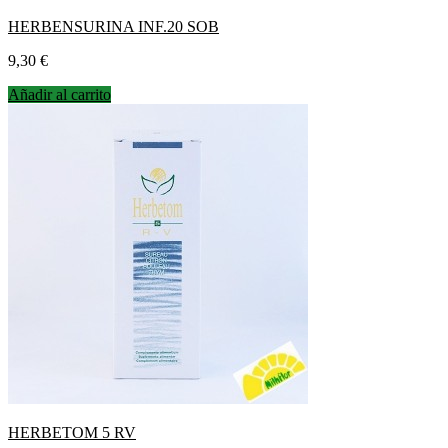
HERBENSURINA INF.20 SOB
Precio
9,30 €
Añadir al carrito
HERBETOM 5 RV