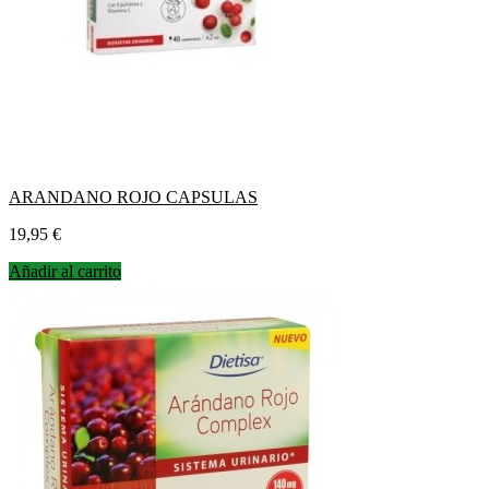
ARANDANO ROJO CAPSULAS
Precio
19,95 €
Añadir al carrito