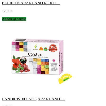
BEGREEN ARANDANO ROJO +...
Precio
17,95 €
Añadir al carrito
CANDICIS 30 CAPS (ARANDANO+...