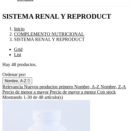
SISTEMA RENAL Y REPRODUCT
Inicio
COMPLEMENTO NUTRICIONAL
SISTEMA RENAL Y REPRODUCT
Grid
List
Hay 48 productos.
Ordenar por:
Nombre, A-Z

Relevancia
Nuevos productos primero
Nombre, A-Z
Nombre, Z-A
Precio de menor a mayor
Precio de mayor a menor
Con stock
Mostrando 1-30 de 48 artículo(s)