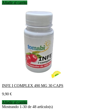
Añadir al carrito
INFE I COMPLEX 490 MG 30 CAPS
Precio
9,90 €
Añadir al carrito
Mostrando 1-30 de 48 artículo(s)