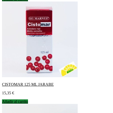
CISTOMAR 125 ML JARABE
Precio
15,35 €
Añadir al carrito