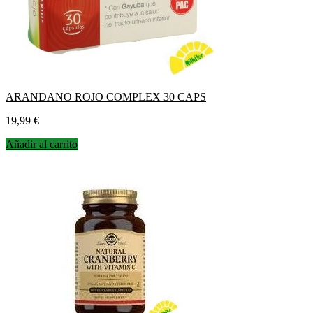
ARANDANO ROJO COMPLEX 30 CAPS
Precio
19,99 €
Añadir al carrito