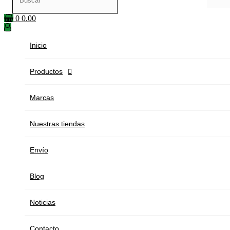
0
0.00
Inicio
Productos

Marcas
Nuestras tiendas
Envío
Blog
Noticias
Contacto