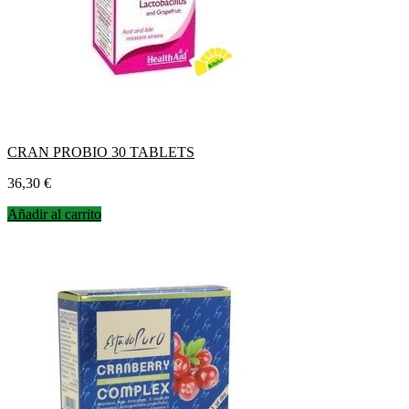
CRAN PROBIO 30 TABLETS
Precio
36,30 €
Añadir al carrito