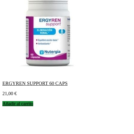
ERGYREN SUPPORT 60 CAPS
Precio
21,00 €
Añadir al carrito