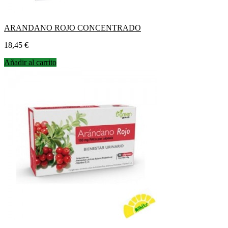
ARANDANO ROJO CONCENTRADO
Precio
18,45 €
Añadir al carrito