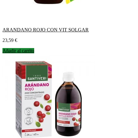
ARANDANO ROJO CON VIT SOLGAR
Precio
23,59 €
Añadir al carrito