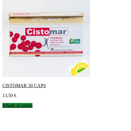
CISTOMAR 30 CAPS
Precio
13,50 €
Añadir al carrito