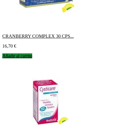
CRANBERRY COMPLEX 30 CPS...
Precio
16,70 €
Añadir al carrito