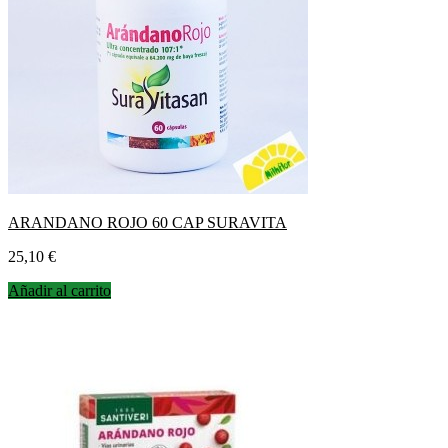
ARANDANO ROJO 60 CAP SURAVITA
Precio
25,10 €
Añadir al carrito