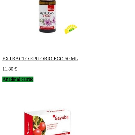
EXTRACTO EPILOBIO ECO 50 ML
Precio
11,80 €
Añadir al carrito