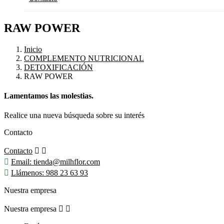
RAW POWER
Inicio
COMPLEMENTO NUTRICIONAL
DETOXIFICACIÓN
RAW POWER
Lamentamos las molestias.
Realice una nueva búsqueda sobre su interés
Contacto
Contacto



Email:
tienda@milhflor.com

Llámenos:
988 23 63 93
Nuestra empresa
Nuestra empresa

