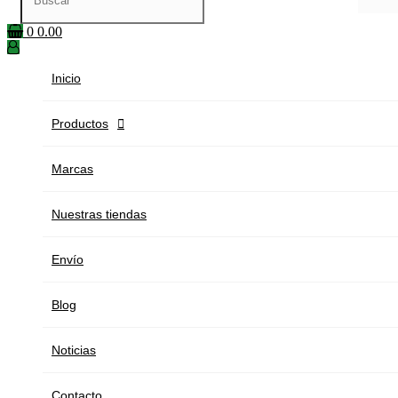
0
0.00
Inicio
Productos

Marcas
Nuestras tiendas
Envío
Blog
Noticias
Contacto