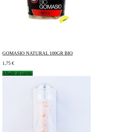
GOMASIO NATURAL 100GR BIO
Precio
1,75 €
Añadir al carrito