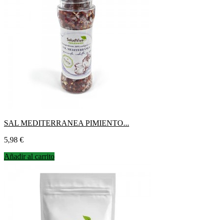
SAL MEDITERRANEA PIMIENTO...
Precio
5,98 €
Añadir al carrito