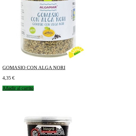
GOMASIO CON ALGA NORI
Precio
4,35 €
Añadir al carrito