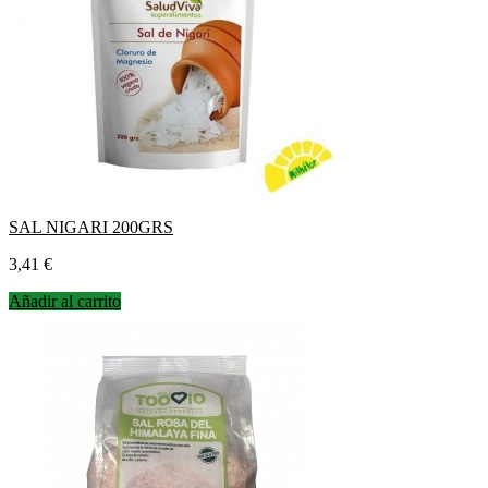
SAL NIGARI 200GRS
Precio
3,41 €
Añadir al carrito