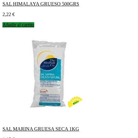
SAL HIMALAYA GRUESO 500GRS
Precio
2,22 €
Añadir al carrito
SAL MARINA GRUESA SECA 1KG