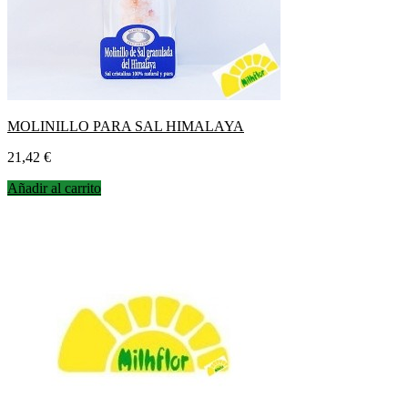
MOLINILLO PARA SAL HIMALAYA
Precio
21,42 €
Añadir al carrito