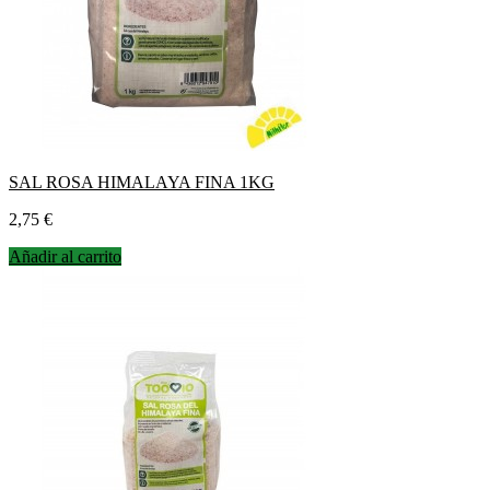
SAL ROSA HIMALAYA FINA 1KG
Precio
2,75 €
Añadir al carrito