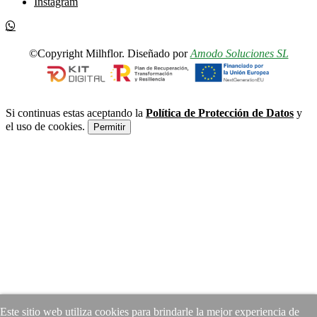
Instagram
©Copyright Milhflor. Diseñado por
Amodo Soluciones SL
Si continuas estas aceptando la
Política de Protección de Datos
y
el uso de cookies.
Permitir
Este sitio web utiliza cookies para brindarle la mejor experiencia de