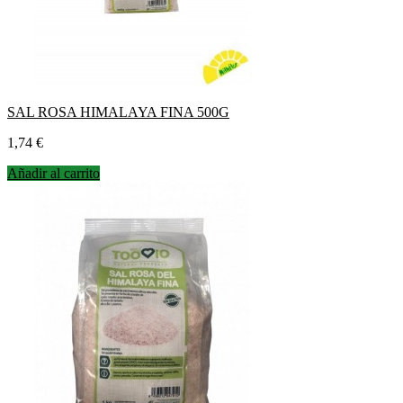
SAL ROSA HIMALAYA FINA 500G
Precio
1,74 €
Añadir al carrito