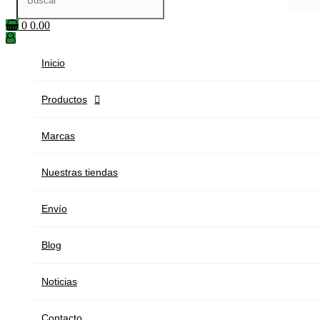
0
0.00
Inicio
Productos

Marcas
Nuestras tiendas
Envío
Blog
Noticias
Contacto