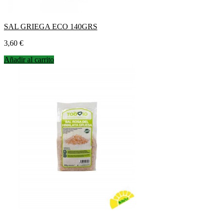
SAL GRIEGA ECO 140GRS
Precio
3,60 €
Añadir al carrito