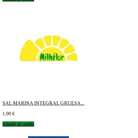
SAL MARINA INTEGRAL GRUESA...
Precio
1,90 €
Añadir al carrito