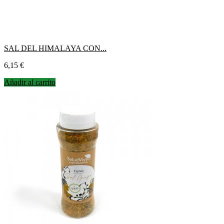
SAL DEL HIMALAYA CON...
Precio
6,15 €
Añadir al carrito