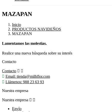
MAZAPAN
Inicio
PRODUCTOS NAVIDEÑOS
MAZAPAN
Lamentamos las molestias.
Realice una nueva búsqueda sobre su interés
Contacto
Contacto



Email:
tienda@milhflor.com

Llámenos:
988 23 63 93
Nuestra empresa
Nuestra empresa


Envío