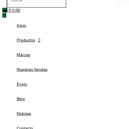
0
0.00
Inicio
Productos

Marcas
Nuestras tiendas
Envío
Blog
Noticias
Contacto