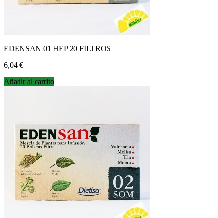
EDENSAN 01 HEP 20 FILTROS
Precio
6,04 €
Añadir al carrito