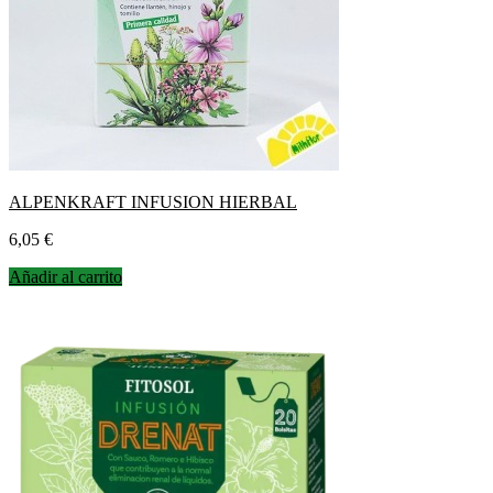
ALPENKRAFT INFUSION HIERBAL
Precio
6,05 €
Añadir al carrito