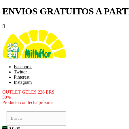
ENVIOS GRATUITOS A PARTI

Facebook
Twitter
Pinterest
Instagram
OUTLET GELES 226 ERS
50%
Producto con fecha próxima
0
0.00