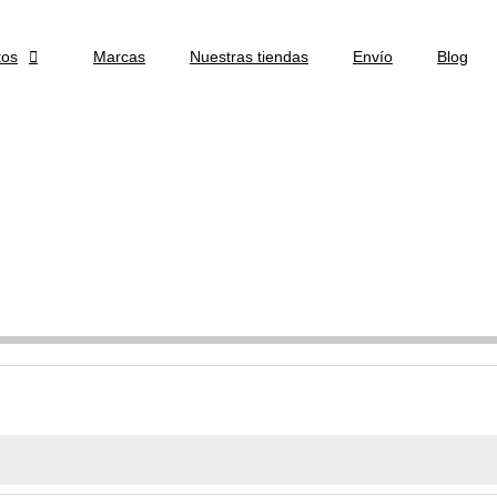
tos

Marcas
Nuestras tiendas
Envío
Blog