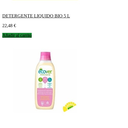
DETERGENTE LIQUIDO BIO 5 L
Precio
22,48 €
Añadir al carrito