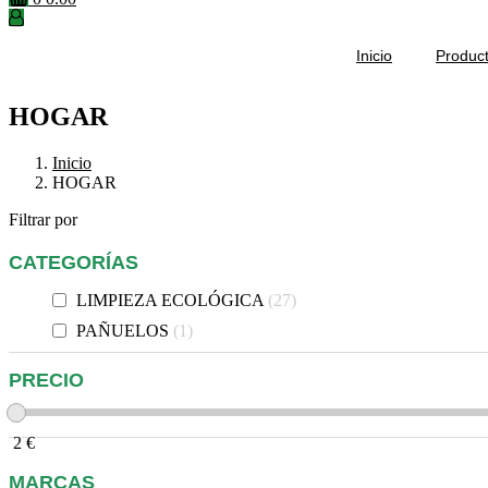
Inicio
Produc
HOGAR
Inicio
HOGAR
Filtrar por
CATEGORÍAS
LIMPIEZA ECOLÓGICA
27
PAÑUELOS
1
PRECIO
2
€
MARCAS