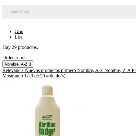
Grid
List
Hay 29 productos.
Ordenar por:
Nombre, A-Z

Relevancia
Nuevos productos primero
Nombre, A-Z
Nombre, Z-A
P
Mostrando 1-29 de 29 artículo(s)