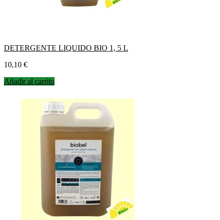
DETERGENTE LIQUIDO BIO 1, 5 L
Precio
10,10 €
Añadir al carrito