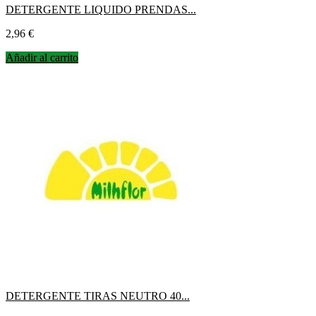
DETERGENTE LIQUIDO PRENDAS...
Precio
2,96 €
Añadir al carrito
DETERGENTE TIRAS NEUTRO 40...