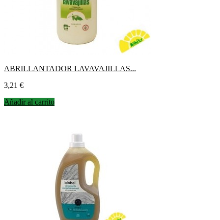
ABRILLANTADOR LAVAVAJILLAS...
Precio
3,21 €
Añadir al carrito