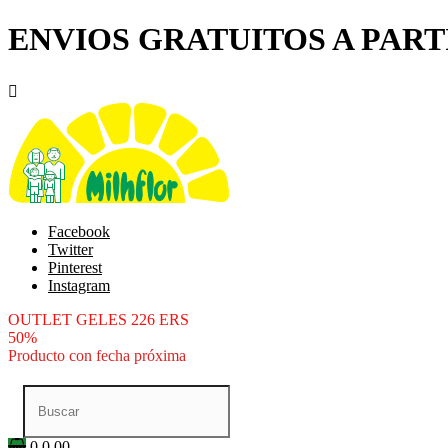
ENVIOS GRATUITOS A PARTI

Facebook
Twitter
Pinterest
Instagram
OUTLET GELES 226 ERS
50%
Producto con fecha próxima
0
0.00