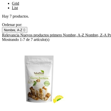
Grid
List
Hay 7 productos.
Ordenar por:
Nombre, A-Z

Relevancia
Nuevos productos primero
Nombre, A-Z
Nombre, Z-A
P
Mostrando 1-7 de 7 artículo(s)