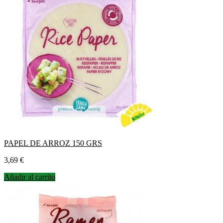
PAPEL DE ARROZ 150 GRS
Precio
3,69 €
Añadir al carrito