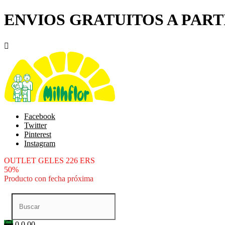
ENVIOS GRATUITOS A PARTI

Facebook
Twitter
Pinterest
Instagram
OUTLET GELES 226 ERS
50%
Producto con fecha próxima
0
0.00