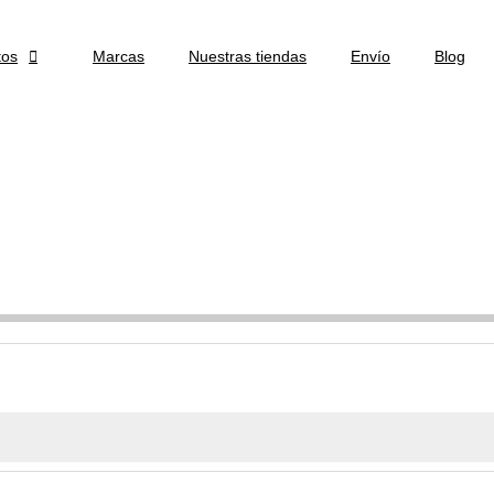
tos

Marcas
Nuestras tiendas
Envío
Blog