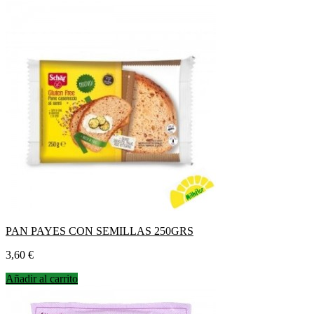
PAN PAYES CON SEMILLAS 250GRS
Precio
3,60 €
Añadir al carrito