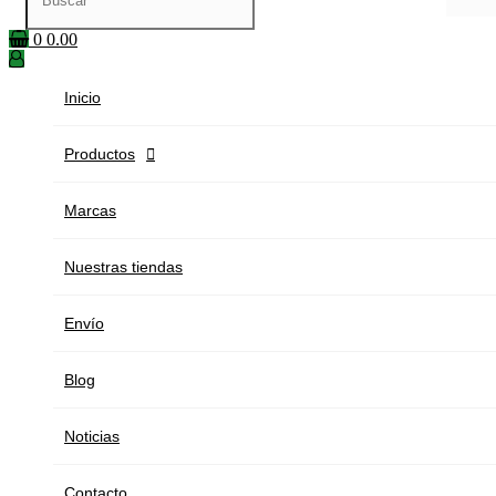
0
0.00
Inicio
Productos

Marcas
Nuestras tiendas
Envío
Blog
Noticias
Contacto