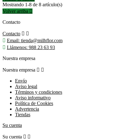
Mostrando 1-8 de 8 artículo(s)
Volver arriba

Contacto
Contacto



Email:
tienda@milhflor.com

Llámenos:
988 23 63 93
Nuestra empresa
Nuestra empresa


Envío
Aviso legal
Términos y condiciones
Aviso informativo
Política de Cookies
Advertencia
Tiendas
Su cuenta
Su cuenta

