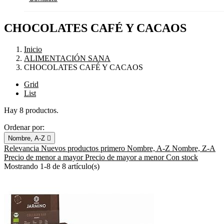
CHOCOLATES CAFÉ Y CACAOS
Inicio
ALIMENTACIÓN SANA
CHOCOLATES CAFÉ Y CACAOS
Grid
List
Hay 8 productos.
Ordenar por:
Nombre, A-Z

Relevancia
Nuevos productos primero
Nombre, A-Z
Nombre, Z-A
Precio de menor a mayor
Precio de mayor a menor
Con stock
Mostrando 1-8 de 8 artículo(s)