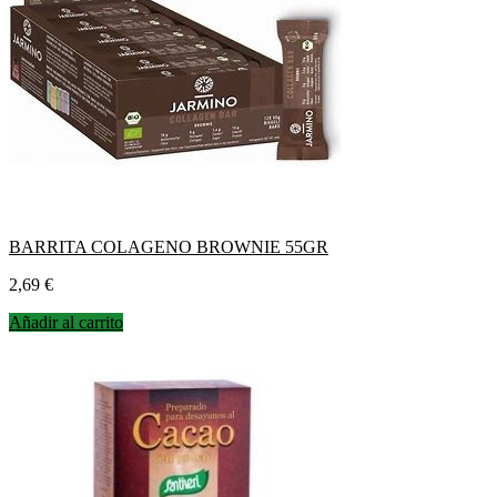
BARRITA COLAGENO BROWNIE 55GR
Precio
2,69 €
Añadir al carrito