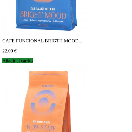
CAFE FUNCIONAL BRIGTH MOOD...
Precio
22,00 €
Añadir al carrito