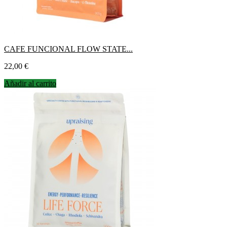
CAFE FUNCIONAL FLOW STATE...
Precio
22,00 €
Añadir al carrito