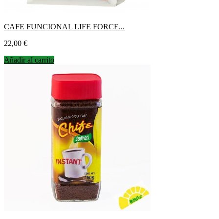
CAFE FUNCIONAL LIFE FORCE...
Precio
22,00 €
Añadir al carrito