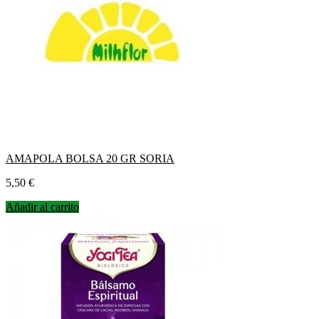
AMAPOLA BOLSA 20 GR SORIA
Precio
5,50 €
Añadir al carrito