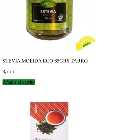
STEVIA MOLIDA ECO 65GRS TARRO
Precio
3,75 €
Añadir al carrito