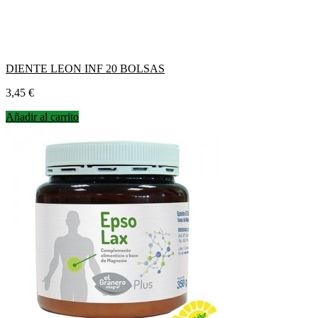
DIENTE LEON INF 20 BOLSAS
Precio
3,45 €
Añadir al carrito