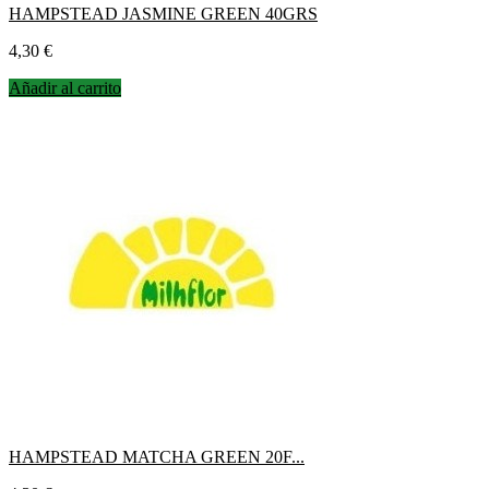
HAMPSTEAD JASMINE GREEN 40GRS
Precio
4,30 €
Añadir al carrito
HAMPSTEAD MATCHA GREEN 20F...