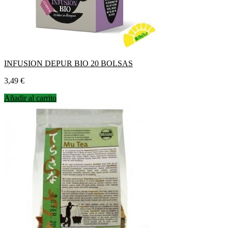
INFUSION DEPUR BIO 20 BOLSAS
Precio
3,49 €
Añadir al carrito