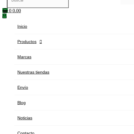
0
0.00
Inicio
Productos

Marcas
Nuestras tiendas
Envío
Blog
Noticias
Contacto