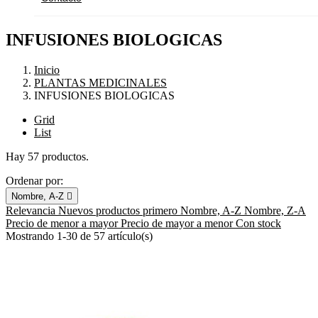
INFUSIONES BIOLOGICAS
Inicio
PLANTAS MEDICINALES
INFUSIONES BIOLOGICAS
Grid
List
Hay 57 productos.
Ordenar por:
Nombre, A-Z

Relevancia
Nuevos productos primero
Nombre, A-Z
Nombre, Z-A
Precio de menor a mayor
Precio de mayor a menor
Con stock
Mostrando 1-30 de 57 artículo(s)