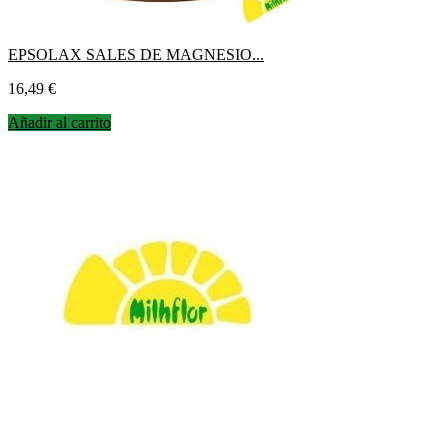
EPSOLAX SALES DE MAGNESIO...
Precio
16,49 €
Añadir al carrito