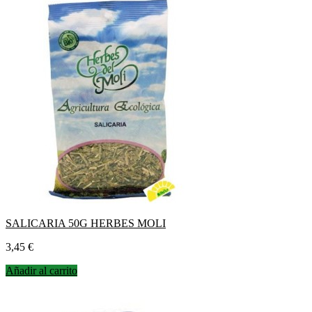
SALICARIA 50G HERBES MOLI
Precio
3,45 €
Añadir al carrito