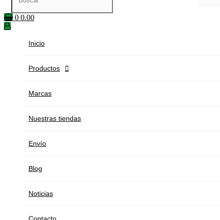
0
0.00
Inicio
Productos

Marcas
Nuestras tiendas
Envío
Blog
Noticias
Contacto