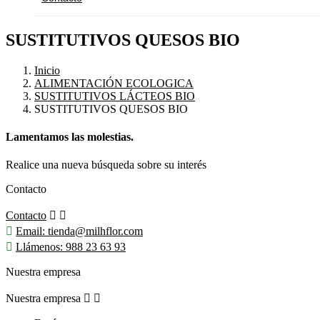
SUSTITUTIVOS QUESOS BIO
Inicio
ALIMENTACIÓN ECOLOGICA
SUSTITUTIVOS LÁCTEOS BIO
SUSTITUTIVOS QUESOS BIO
Lamentamos las molestias.
Realice una nueva búsqueda sobre su interés
Contacto
Contacto



Email:
tienda@milhflor.com

Llámenos:
988 23 63 93
Nuestra empresa
Nuestra empresa

