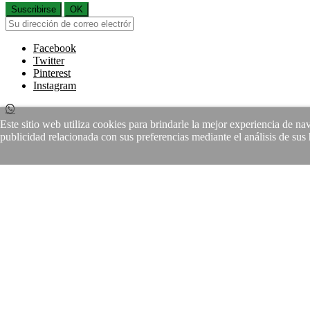
Suscribirse
OK
Facebook
Twitter
Pinterest
Instagram
Este sitio web utiliza cookies para brindarle la mejor experiencia de n
publicidad relacionada con sus preferencias mediante el análisis de su
Si continuas estas aceptando la
Política de Protección de Datos
y el 