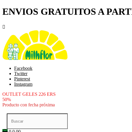
ENVIOS GRATUITOS A PARTI

Facebook
Twitter
Pinterest
Instagram
OUTLET GELES 226 ERS
50%
Producto con fecha próxima
0
0.00