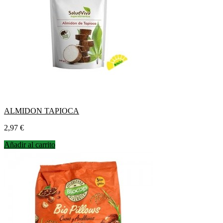
ALMIDON TAPIOCA
Precio
2,97 €
Añadir al carrito