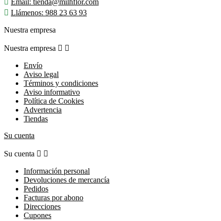

Email:
tienda@milhflor.com

Llámenos:
988 23 63 93
Nuestra empresa
Nuestra empresa


Envío
Aviso legal
Términos y condiciones
Aviso informativo
Política de Cookies
Advertencia
Tiendas
Su cuenta
Su cuenta


Información personal
Devoluciones de mercancía
Pedidos
Facturas por abono
Direcciones
Cupones