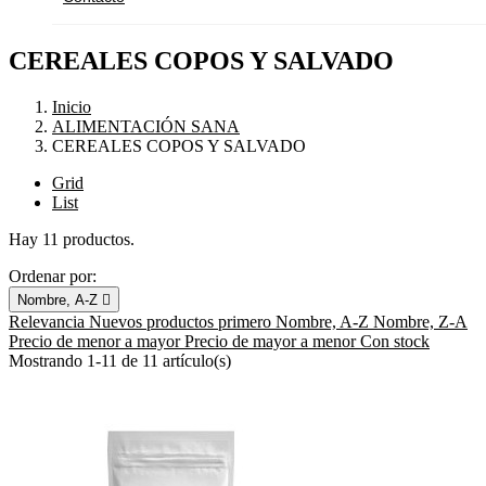
CEREALES COPOS Y SALVADO
Inicio
ALIMENTACIÓN SANA
CEREALES COPOS Y SALVADO
Grid
List
Hay 11 productos.
Ordenar por:
Nombre, A-Z

Relevancia
Nuevos productos primero
Nombre, A-Z
Nombre, Z-A
Precio de menor a mayor
Precio de mayor a menor
Con stock
Mostrando 1-11 de 11 artículo(s)