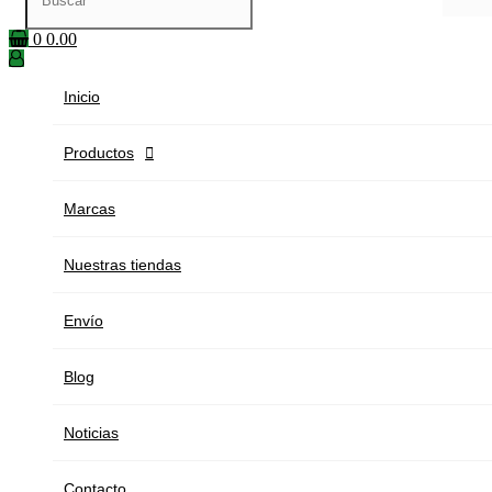
0
0.00
Inicio
Productos

Marcas
Nuestras tiendas
Envío
Blog
Noticias
Contacto