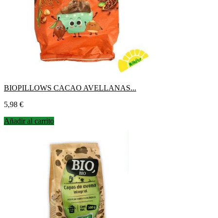
BIOPILLOWS CACAO AVELLANAS...
Precio
5,98 €
Añadir al carrito