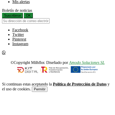
Mis alertas
Boletín de noticias
Suscribirse
OK
Facebook
Twitter
Pinterest
Instagram
©Copyright Milhflor. Diseñado por
Amodo Soluciones SL
Si continuas estas aceptando la
Política de Protección de Datos
y
el uso de cookies.
Permitir