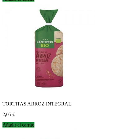
TORTITAS ARROZ INTEGRAL
Precio
2,05 €
Añadir al carrito