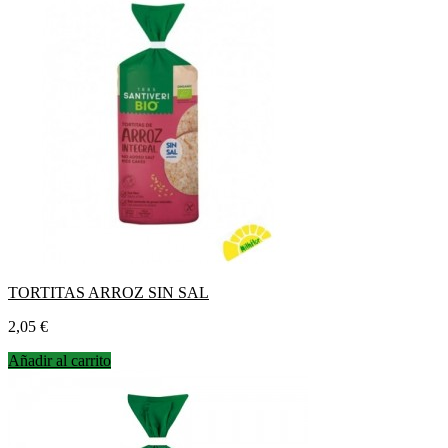
TORTITAS ARROZ SIN SAL
Precio
2,05 €
Añadir al carrito