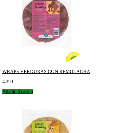
WRAPS VERDURAS CON REMOLACHA
Precio
4,39 €
Añadir al carrito