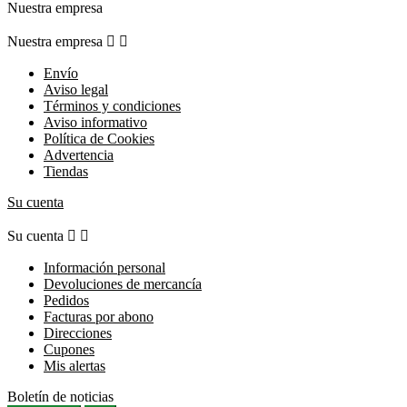
Nuestra empresa
Nuestra empresa


Envío
Aviso legal
Términos y condiciones
Aviso informativo
Política de Cookies
Advertencia
Tiendas
Su cuenta
Su cuenta


Información personal
Devoluciones de mercancía
Pedidos
Facturas por abono
Direcciones
Cupones
Mis alertas
Boletín de noticias