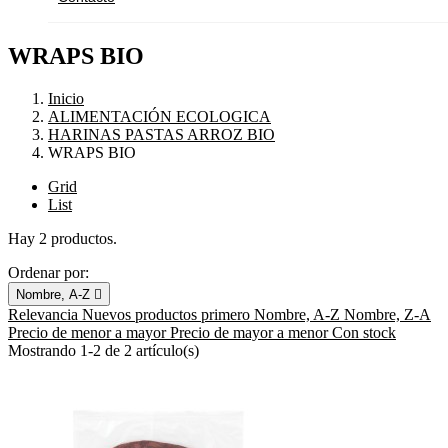
WRAPS BIO
Inicio
ALIMENTACIÓN ECOLOGICA
HARINAS PASTAS ARROZ BIO
WRAPS BIO
Grid
List
Hay 2 productos.
Ordenar por:
Nombre, A-Z

Relevancia
Nuevos productos primero
Nombre, A-Z
Nombre, Z-A
Precio de menor a mayor
Precio de mayor a menor
Con stock
Mostrando 1-2 de 2 artículo(s)