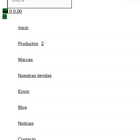
0
0.00
Inicio
Productos

Marcas
Nuestras tiendas
Envío
Blog
Noticias
Contacto