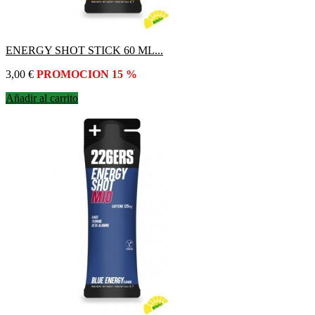
ENERGY SHOT STICK 60 ML...
Precio
3,00 €
PROMOCION 15 %
Añadir al carrito