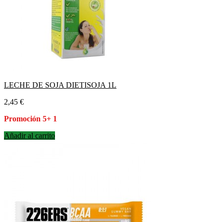
LECHE DE SOJA DIETISOJA 1L
Precio
2,45 €
Promoción 5+ 1
Añadir al carrito