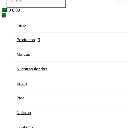
0
0.00
Inicio
Productos

Marcas
Nuestras tiendas
Envío
Blog
Noticias
Contacto