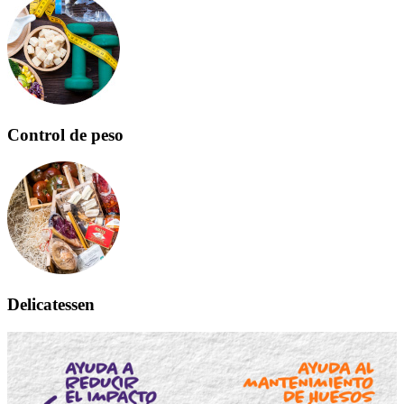
Control de peso
Delicatessen