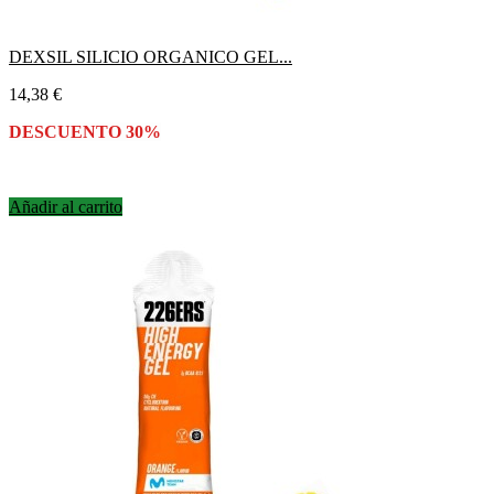
DEXSIL SILICIO ORGANICO GEL...
Precio
14,38 €
DESCUENTO 30%
Añadir al carrito