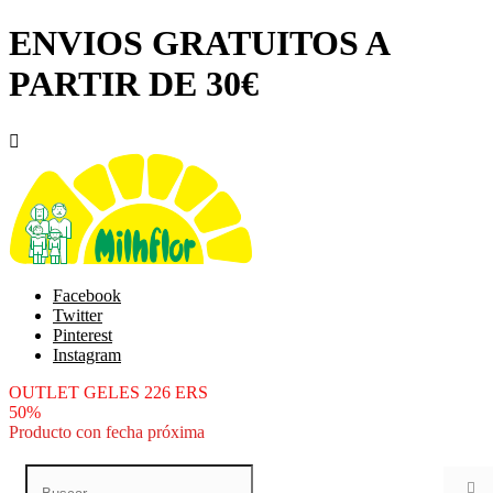
ENVIOS GRATUITOS A
PARTIR DE 30€

Facebook
Twitter
Pinterest
Instagram
OUTLET GELES 226 ERS
50%
Producto con fecha próxima
