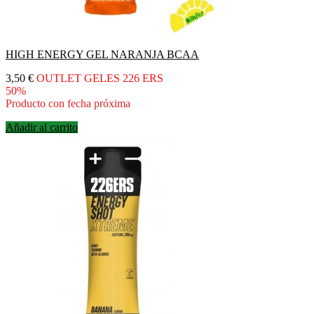
HIGH ENERGY GEL NARANJA BCAA
Precio
3,50 €
OUTLET GELES 226 ERS
50%
Producto con fecha próxima
Añadir al carrito