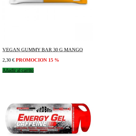
VEGAN GUMMY BAR 30 G MANGO
Precio
2,30 €
PROMOCION 15 %
Añadir al carrito