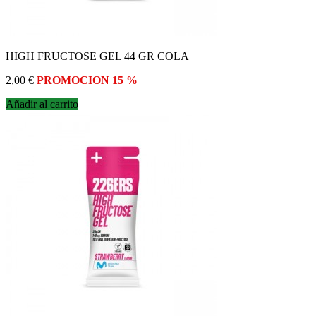
HIGH FRUCTOSE GEL 44 GR COLA
Precio
2,00 €
PROMOCION 15 %
Añadir al carrito