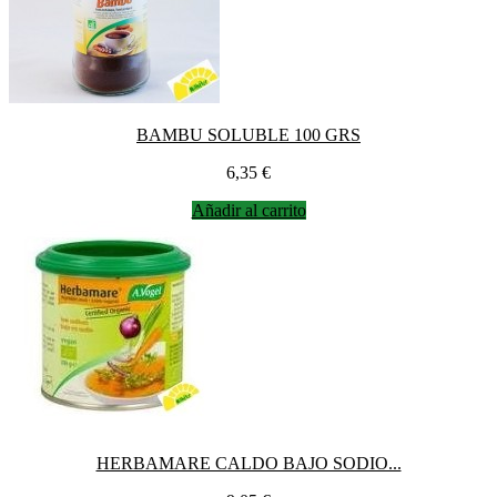
BAMBU SOLUBLE 100 GRS
Precio
6,35 €
Añadir al carrito
HERBAMARE CALDO BAJO SODIO...