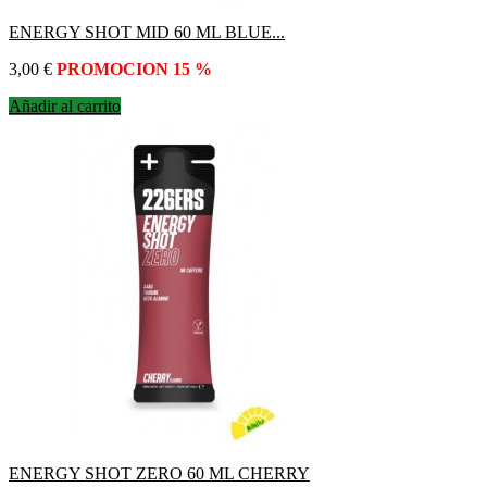
ENERGY SHOT MID 60 ML BLUE...
Precio
3,00 €
PROMOCION 15 %
Añadir al carrito
ENERGY SHOT ZERO 60 ML CHERRY