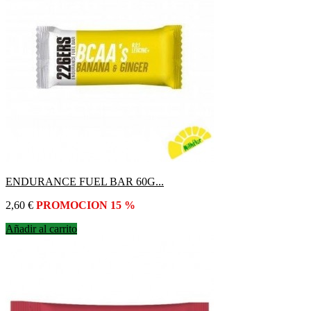
ENDURANCE FUEL BAR 60G...
Precio
2,60 €
PROMOCION 15 %
Añadir al carrito