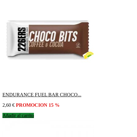
ENDURANCE FUEL BAR CHOCO...
Precio
2,60 €
PROMOCION 15 %
Añadir al carrito