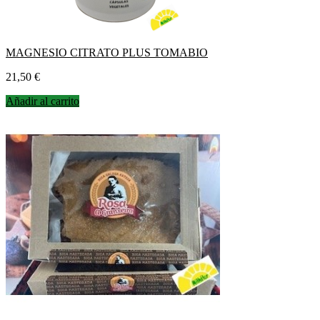
MAGNESIO CITRATO PLUS TOMABIO
Precio
21,50 €
Añadir al carrito