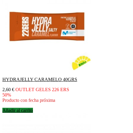
HYDRAJELLY CARAMELO 40GRS
Precio
2,60 €
OUTLET GELES 226 ERS
50%
Producto con fecha próxima
Añadir al carrito