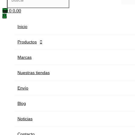
0
0.00
Inicio
Productos

Marcas
Nuestras tiendas
Envío
Blog
Noticias
Contacto