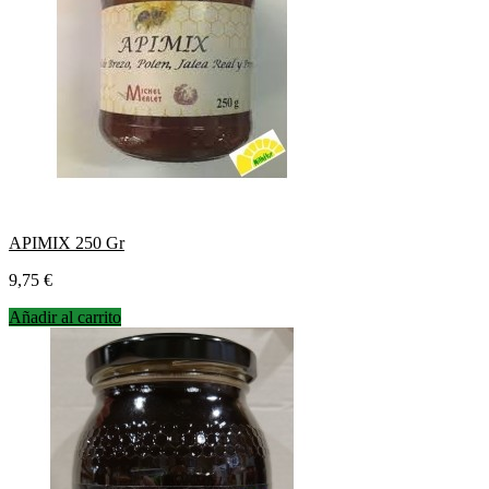
APIMIX 250 Gr
Precio
9,75 €
Añadir al carrito