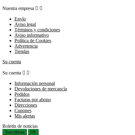
Nuestra empresa


Envío
Aviso legal
Términos y condiciones
Aviso informativo
Política de Cookies
Advertencia
Tiendas
Su cuenta
Su cuenta


Información personal
Devoluciones de mercancía
Pedidos
Facturas por abono
Direcciones
Cupones
Mis alertas
Boletín de noticias
Suscribirse
OK