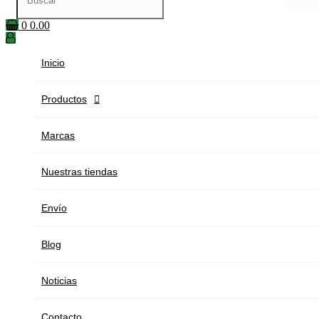
0
0.00
Inicio
Productos

Marcas
Nuestras tiendas
Envío
Blog
Noticias
Contacto