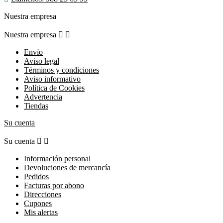
Nuestra empresa
Nuestra empresa


Envío
Aviso legal
Términos y condiciones
Aviso informativo
Política de Cookies
Advertencia
Tiendas
Su cuenta
Su cuenta


Información personal
Devoluciones de mercancía
Pedidos
Facturas por abono
Direcciones
Cupones
Mis alertas