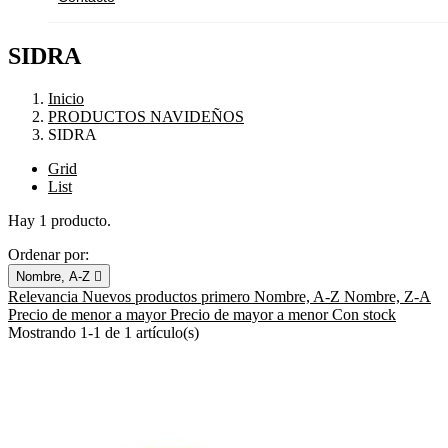
SIDRA
Inicio
PRODUCTOS NAVIDEÑOS
SIDRA
Grid
List
Hay 1 producto.
Ordenar por:
Nombre, A-Z

Relevancia
Nuevos productos primero
Nombre, A-Z
Nombre, Z-A
Precio de menor a mayor
Precio de mayor a menor
Con stock
Mostrando 1-1 de 1 artículo(s)