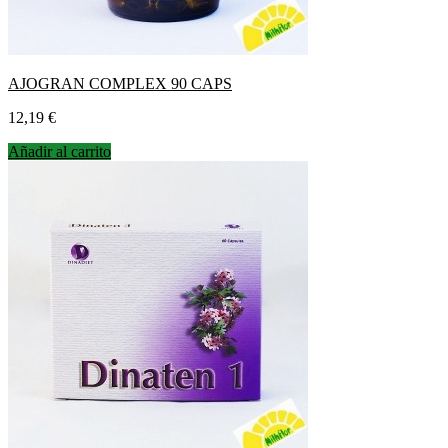
AJOGRAN COMPLEX 90 CAPS
Precio
12,19 €
Añadir al carrito