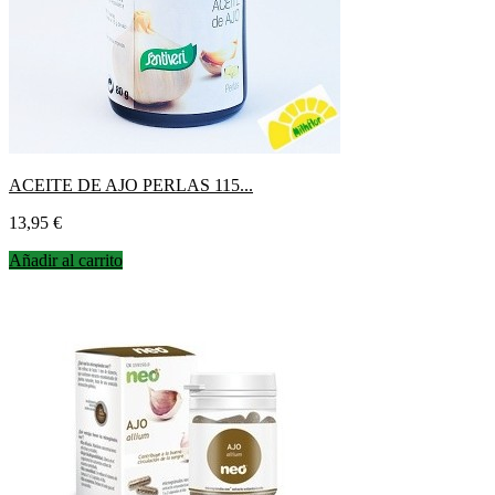
ACEITE DE AJO PERLAS 115...
Precio
13,95 €
Añadir al carrito