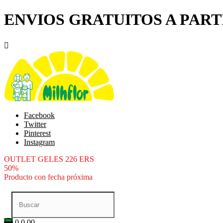
ENVIOS GRATUITOS A PARTI

Facebook
Twitter
Pinterest
Instagram
OUTLET GELES 226 ERS
50%
Producto con fecha próxima
0
0.00