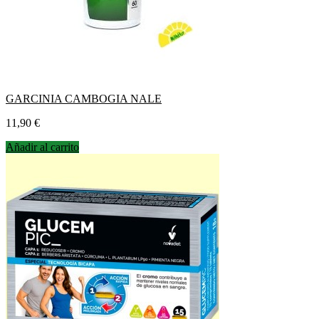
GARCINIA CAMBOGIA NALE
Precio
11,90 €
Añadir al carrito