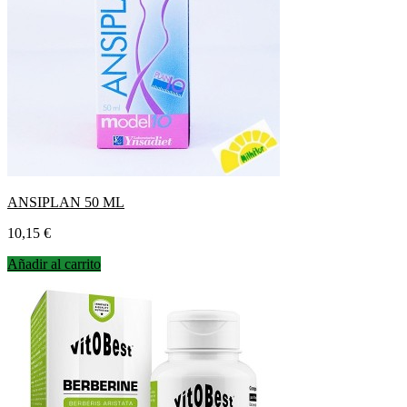
ANSIPLAN 50 ML
Precio
10,15 €
Añadir al carrito