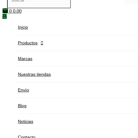
0
0.00
Inicio
Productos

Marcas
Nuestras tiendas
Envío
Blog
Noticias
Contacto