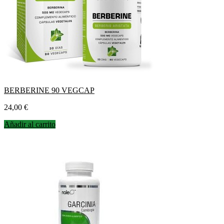
BERBERINE 90 VEGCAP
Precio
24,00 €
Añadir al carrito