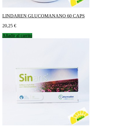
LINDAREN GLUCOMANANO 60 CAPS
Precio
20,25 €
Añadir al carrito