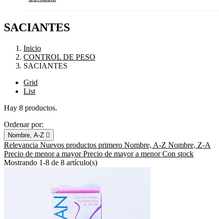
SACIANTES
Inicio
CONTROL DE PESO
SACIANTES
Grid
List
Hay 8 productos.
Ordenar por:
Nombre, A-Z

Relevancia
Nuevos productos primero
Nombre, A-Z
Nombre, Z-A
Precio de menor a mayor
Precio de mayor a menor
Con stock
Mostrando 1-8 de 8 artículo(s)