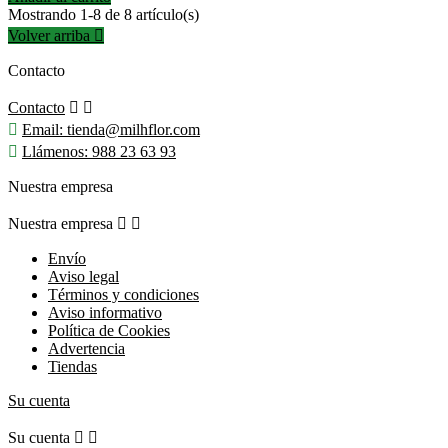
Mostrando 1-8 de 8 artículo(s)
Volver arriba

Contacto
Contacto



Email:
tienda@milhflor.com

Llámenos:
988 23 63 93
Nuestra empresa
Nuestra empresa


Envío
Aviso legal
Términos y condiciones
Aviso informativo
Política de Cookies
Advertencia
Tiendas
Su cuenta
Su cuenta

