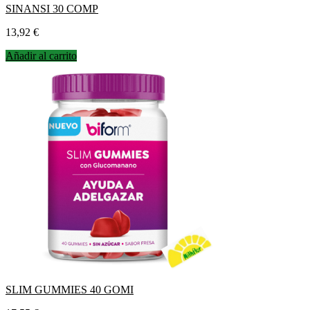
SINANSI 30 COMP
Precio
13,92 €
Añadir al carrito
SLIM GUMMIES 40 GOMI