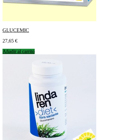
GLUCEMIC
Precio
27,65 €
Añadir al carrito