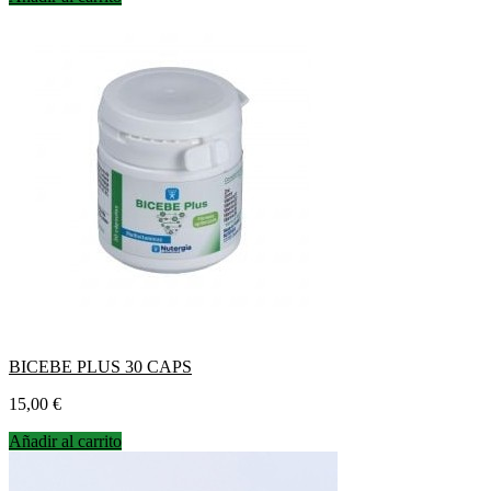
BICEBE PLUS 30 CAPS
Precio
15,00 €
Añadir al carrito