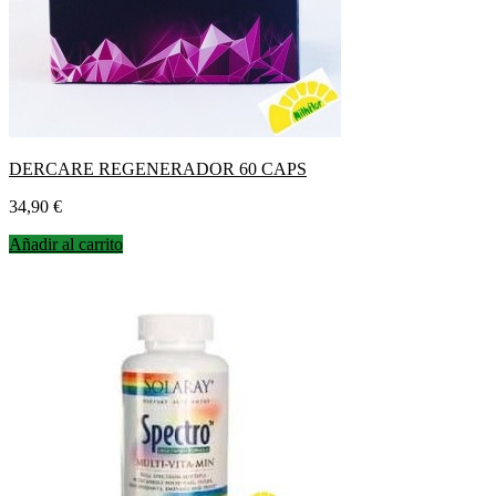
DERCARE REGENERADOR 60 CAPS
Precio
34,90 €
Añadir al carrito