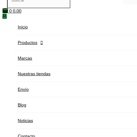
0
0.00
Inicio
Productos

Marcas
Nuestras tiendas
Envío
Blog
Noticias
Contacto