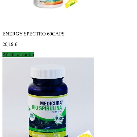
ENERGY SPECTRO 60CAPS
Precio
26,19 €
Añadir al carrito