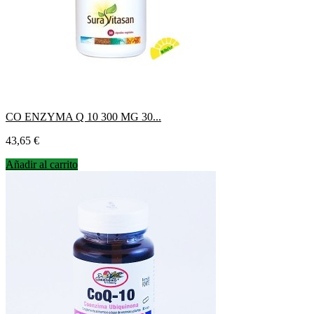
CO ENZYMA Q 10 300 MG 30...
Precio
43,65 €
Añadir al carrito