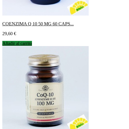
COENZIMA Q 10 50 MG 60 CAPS...
Precio
29,60 €
Añadir al carrito