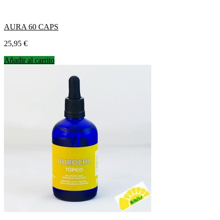
AURA 60 CAPS
Precio
25,95 €
Añadir al carrito