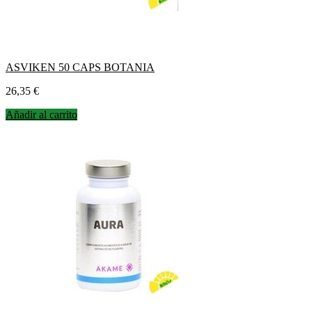
ASVIKEN 50 CAPS BOTANIA
Precio
26,35 €
Añadir al carrito