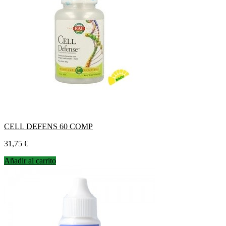
CELL DEFENS 60 COMP
Precio
31,75 €
Añadir al carrito