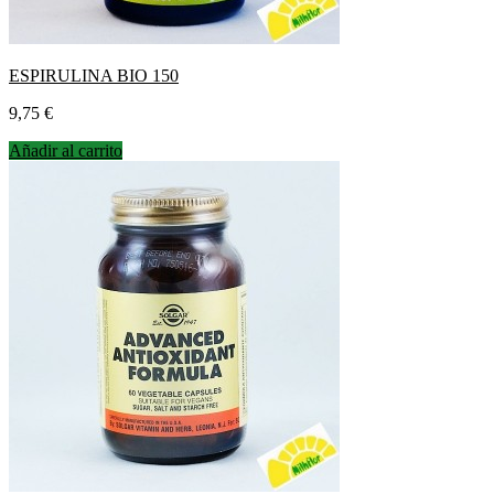
ESPIRULINA BIO 150
Precio
9,75 €
Añadir al carrito