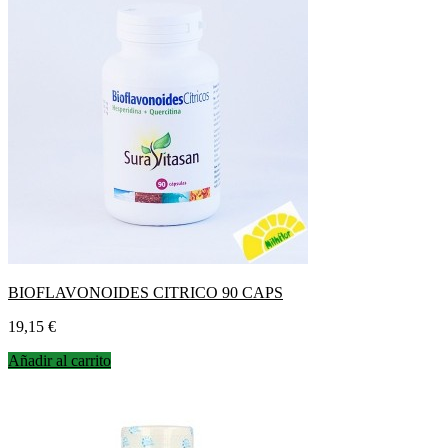
BIOFLAVONOIDES CITRICO 90 CAPS
Precio
19,15 €
Añadir al carrito