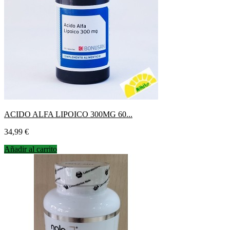
ACIDO ALFA LIPOICO 300MG 60...
Precio
34,99 €
Añadir al carrito