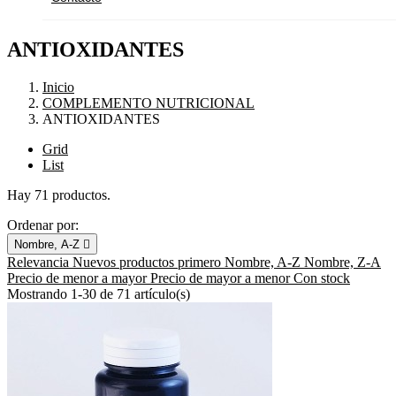
ANTIOXIDANTES
Inicio
COMPLEMENTO NUTRICIONAL
ANTIOXIDANTES
Grid
List
Hay 71 productos.
Ordenar por:
Nombre, A-Z

Relevancia
Nuevos productos primero
Nombre, A-Z
Nombre, Z-A
Precio de menor a mayor
Precio de mayor a menor
Con stock
Mostrando 1-30 de 71 artículo(s)