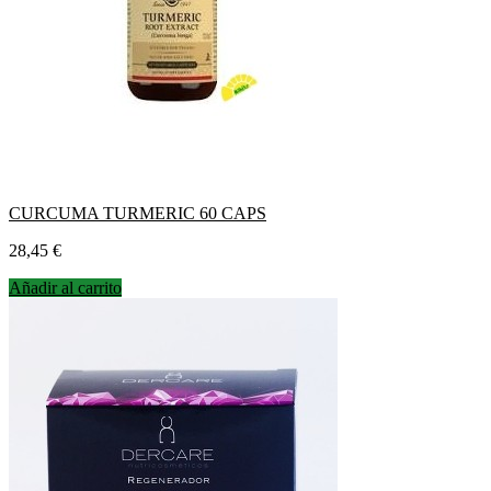
CURCUMA TURMERIC 60 CAPS
Precio
28,45 €
Añadir al carrito