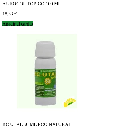
AUROCOL TOPICO 100 ML
Precio
18,33 €
Añadir al carrito
BC UTAL 50 ML ECO NATURAL