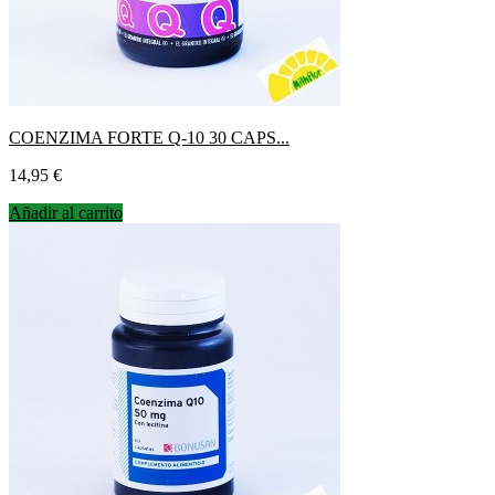
COENZIMA FORTE Q-10 30 CAPS...
Precio
14,95 €
Añadir al carrito