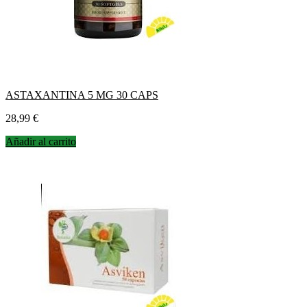
ASTAXANTINA 5 MG 30 CAPS
Precio
28,99 €
Añadir al carrito