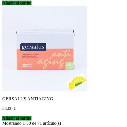
Añadir al carrito
GERSALUS ANTIAGING
Precio
24,00 €
Añadir al carrito
Mostrando 1-30 de 71 artículo(s)