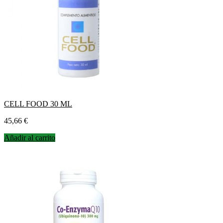
CELL FOOD 30 ML
Precio
45,66 €
Añadir al carrito