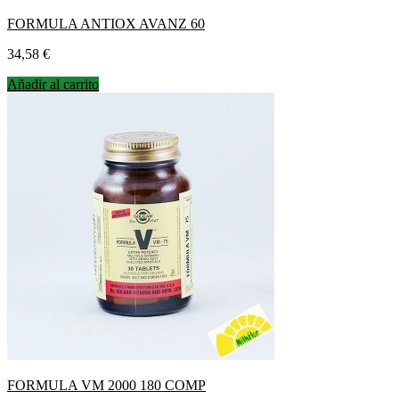
FORMULA ANTIOX AVANZ 60
Precio
34,58 €
Añadir al carrito
FORMULA VM 2000 180 COMP