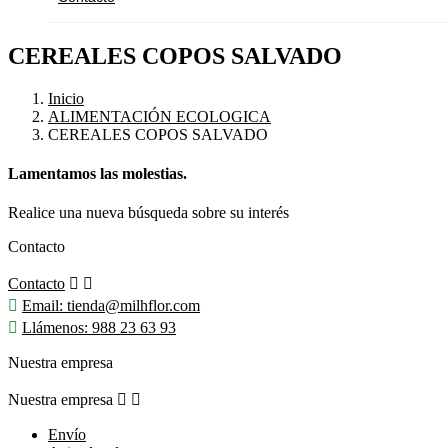
CEREALES COPOS SALVADO
Inicio
ALIMENTACIÓN ECOLOGICA
CEREALES COPOS SALVADO
Lamentamos las molestias.
Realice una nueva búsqueda sobre su interés
Contacto
Contacto



Email:
tienda@milhflor.com

Llámenos:
988 23 63 93
Nuestra empresa
Nuestra empresa


Envío