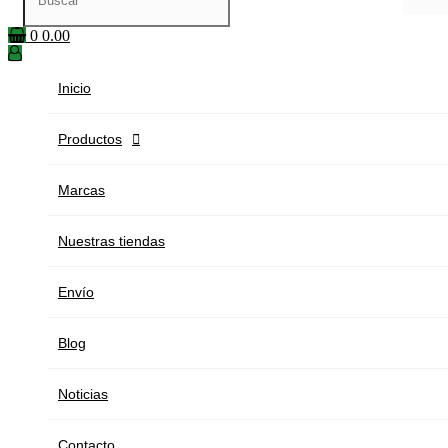
0
0.00
Inicio
Productos

Marcas
Nuestras tiendas
Envío
Blog
Noticias
Contacto